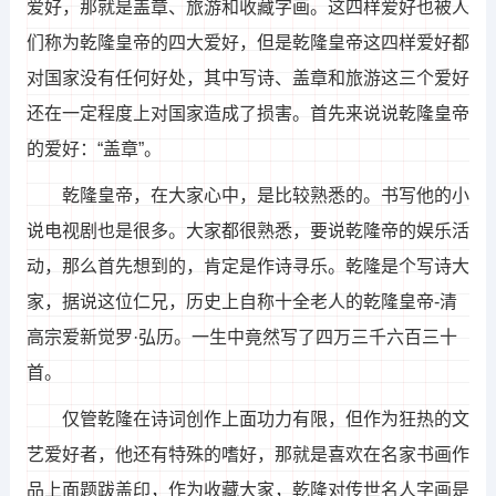
爱好，那就是盖章、旅游和收藏字画。这四样爱好也被人
们称为乾隆皇帝的四大爱好，但是乾隆皇帝这四样爱好都
对国家没有任何好处，其中写诗、盖章和旅游这三个爱好
还在一定程度上对国家造成了损害。首先来说说乾隆皇帝
的爱好：“盖章”。
乾隆皇帝，在大家心中，是比较熟悉的。书写他的小
说电视剧也是很多。大家都很熟悉，要说乾隆帝的娱乐活
动，那么首先想到的，肯定是作诗寻乐。乾隆是个写诗大
家，据说这位仁兄，历史上自称十全老人的乾隆皇帝-清
高宗爱新觉罗·弘历。一生中竟然写了四万三千六百三十
首。
仅管乾隆在诗词创作上面功力有限，但作为狂热的文
艺爱好者，他还有特殊的嗜好，那就是喜欢在名家书画作
品上面题跋盖印，作为收藏大家，乾隆对传世名人字画是