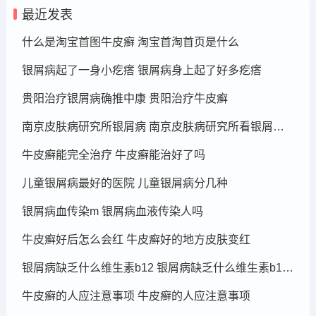
最近发表
什么是淘宝首图牛皮癣 淘宝首淘首页是什么
银屑病起了一身小疙瘩 银屑病身上起了好多疙瘩
贵阳治疗银屑病确推中康 贵阳治疗牛皮癣
南京皮肤病研究所银屑病 南京皮肤病研究所看银屑病哪个医生厉害
牛皮癣能完全治疗 牛皮癣能治好了吗
儿童银屑病最好的医院 儿童银屑病分几种
银屑病血传染m 银屑病血液传染人吗
牛皮癣好后怎么会红 牛皮癣好的地方皮肤变红
银屑病缺乏什么维生素b12 银屑病缺乏什么维生素b12可以补充
牛皮癣的人应注意事项 牛皮癣的人应注意事项