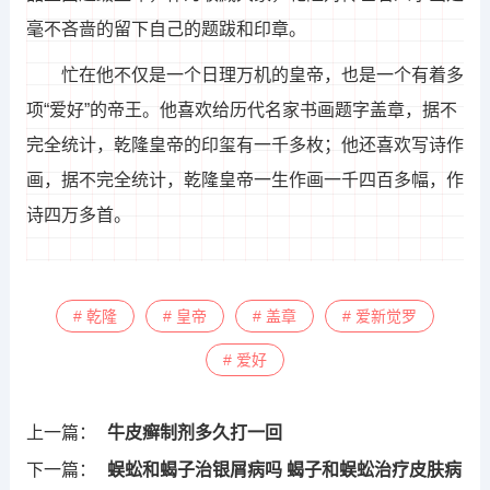
毫不吝啬的留下自己的题跋和印章。
忙在他不仅是一个日理万机的皇帝，也是一个有着多
项“爱好”的帝王。他喜欢给历代名家书画题字盖章，据不
完全统计，乾隆皇帝的印玺有一千多枚；他还喜欢写诗作
画，据不完全统计，乾隆皇帝一生作画一千四百多幅，作
诗四万多首。
# 乾隆
# 皇帝
# 盖章
# 爱新觉罗
# 爱好
上一篇：
牛皮癣制剂多久打一回
下一篇：
蜈蚣和蝎子治银屑病吗 蝎子和蜈蚣治疗皮肤病