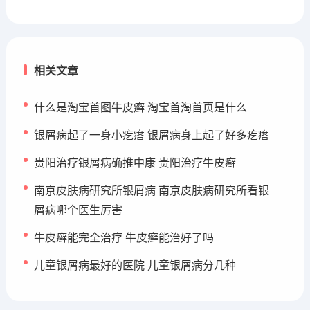
相关文章
什么是淘宝首图牛皮癣 淘宝首淘首页是什么
银屑病起了一身小疙瘩 银屑病身上起了好多疙瘩
贵阳治疗银屑病确推中康 贵阳治疗牛皮癣
南京皮肤病研究所银屑病 南京皮肤病研究所看银
屑病哪个医生厉害
牛皮癣能完全治疗 牛皮癣能治好了吗
儿童银屑病最好的医院 儿童银屑病分几种