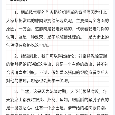
1、把乾隆赏赐的胙肉扔给纪晓岚的背后原因为什么
大家都把赏赐的胙肉都扔给纪晓岚呢，主要是两个方面的
原因。一方面，这胙肉是乾隆赏赐的，代表着乾隆对你的
认可，这是一种殊荣，是不能随便处理的。一是大街上的
乞丐没有资格吃这个肉。
2、结语到此，我们可以得出结论：群臣将乾隆赏赐
的猪肘扔给纪晓岚这件事，只是一个有趣的故事，并不符
合满清皇室制度。不过，假如爱吃猪肉的纪晓岚看到后人
对他的描述，想必也会莞尔一笑吧。
3、当然，这是因为乾隆时期，大臣们极其腐败。每
天宴席上都要吃猴头、燕窝、鱼翅，肥腻腻的猪肘子真的
是一见就恶心。还有一个原因是，清帝给的猪肉很特别。