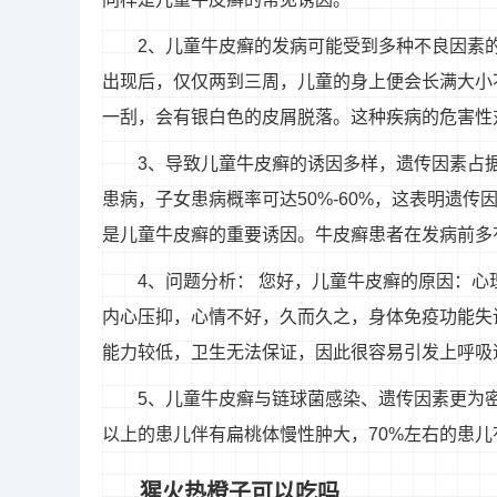
2、儿童牛皮癣的发病可能受到多种不良因素
出现后，仅仅两到三周，儿童的身上便会长满大小
一刮，会有银白色的皮屑脱落。这种疾病的危害性
3、导致儿童牛皮癣的诱因多样，遗传因素占
患病，子女患病概率可达50%-60%，这表明遗
是儿童牛皮癣的重要诱因。牛皮癣患者在发病前多
4、问题分析： 您好，儿童牛皮癣的原因：
内心压抑，心情不好，久而久之，身体免疫功能失
能力较低，卫生无法保证，因此很容易引发上呼吸
5、儿童牛皮癣与链球菌感染、遗传因素更为
以上的患儿伴有扁桃体慢性肿大，70%左右的患
猩火热橙子可以吃吗