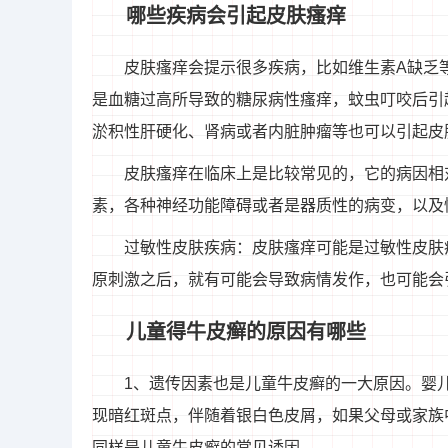
哪些疾病会引起皮肤瘙痒
皮肤瘙痒会提示很多疾病，比如维生素A缺乏
是血糖过高所导致的糖尿病性瘙痒，蚊虫叮咬后引
淤积性肝硬化、肾病或者内脏肿瘤等也可以引起皮
皮肤瘙痒在临床上是比较常见的，它的病因相
素，各种神经功能障碍或者是器质性的病变，以及
过敏性皮肤疾病：皮肤瘙痒可能是过敏性皮肤
原刺激之后，就有可能会导致病情发作，也可能会
儿童得牛皮癣的原因有哪些
1、遗传因素也是儿童牛皮癣的一大原因。婴儿
现暗红斑点，伴随着银白色皮屑，如果父母或家族
同样是儿童牛皮癣的常见诱因。