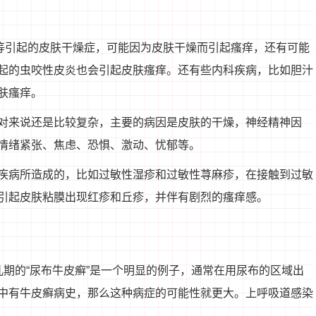
等引起的皮肤干燥症，可能因为皮肤干燥而引起瘙痒，还有可能
起的虫咬性皮炎也会引起皮肤瘙痒。还有些内科疾病，比如胆汁
肤瘙痒。
对来说还是比较复杂，主要的病因是皮肤的干燥，神经精神因
情绪紧张、焦虑、恐惧、激动、忧郁等。
疾病所造成的，比如过敏性湿疹和过敏性荨麻疹，在接触到过敏
引起皮肤粘膜出现红疹和丘疹，并伴有剧烈的瘙痒感。
期的“尿布牛皮癣”是一个明显的例子，通常在用尿布的区域出
中有牛皮癣病史，那么这种病症的可能性就更大。上呼吸道感染