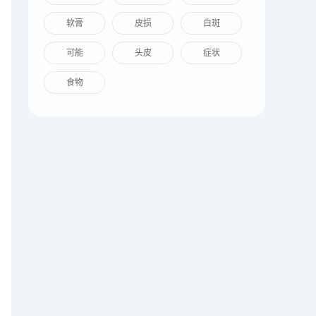
软膏
皮损
白斑
可能
头皮
症状
食物