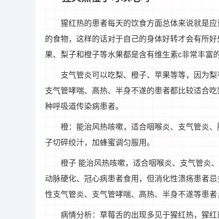
猩红热的患者每天的饮食方面总体来说就是应
的食物，这样的话对于自己的身体好转才会有所好
果、梨子和橙子等水果都是含有维生素c非常丰富
支气管炎可以吃梨、橙子、苹果等等，因为梨
支气管哮喘、高热、半身不遂的患者都比较适合吃
种呼吸道传染病患者。
橙：能治风热咳嗽，适合咽喉炎、支气管炎、
子切碎绞汁，加蜂蜜调匀服用。
橙子 能治风热咳嗽，适合咽喉炎、支气管炎
动脉硬化、冠心病患者食用，但消化性溃疡患者忌
性支气管炎、支气管哮喘、高热、半身不遂等患者
病情分析：草莓舌的出现多见于猩红热，猩红