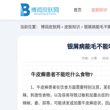
首页
皮肤知识
当前位置：
博润皮肤网
皮肤知识
银屑病能毛不
>
>
银屑病能毛不能
作者：
小博
时间：2
牛皮癣患者不能吃什么食物?
1、牛皮癣患者在饮食方面需要特别注意，某
辣、刺激性食物，以及容易导致过敏和加重炎症的
辣椒、姜、蒜等，可能诱发或加重牛皮癣症状，因