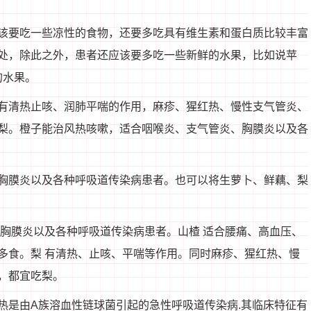
该要吃一些凉性的食物，还要多吃具有维生素和蛋白质比较丰富
处，除此之外，患者还应该要多吃一些新鲜的水果，比如说苹
的水果。
有清热止咳、润肺平喘的作用，麻疹、猩红热、慢性支气管炎、
梨。橙子能治风热咳嗽，适合咽喉炎、支气管炎、胸膜炎以及各
胸膜炎以及各种呼吸道传染病患者。也可以将生萝卜、鲜藕、梨
、胸膜炎以及各种呼吸道传染病患者。山楂 适合腰痛、高血压、
多食。梨 有清热、止咳、平喘等作用。同时麻疹、猩红热、慢
，都宜吃梨。
热是由A族溶血性链球菌引起的急性呼吸道传染病.其临床特征有