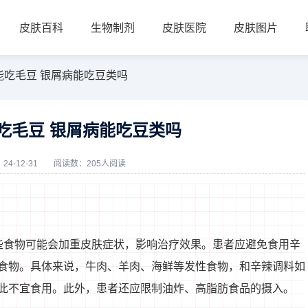
皮肤百科
生物制剂
皮肤医院
皮肤图片
能吃毛豆 银屑病能吃豆类吗
吃毛豆 银屑病能吃豆类吗
4-12-31
阅读数：205人阅读
些食物可能会加重皮肤症状，影响治疗效果。患者应避免食用辛
食物。具体来说，牛肉、羊肉、海鲜等发性食物，和辛辣调料如
此不宜食用。此外，患者还应限制油炸、高脂肪食品的摄入。