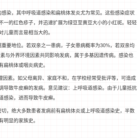
的感染，其中呼吸道感染和扁桃体发炎尤为常见。这些感染症状
不一的红色疹子，并迅速扩展为绿豆至黄豆大小的小红斑。轻轻
对儿童而言是相当大的。
据重要地位。若双亲之一患病，子女患病概率为30%，若双亲均
传因素与外界环境因素共同影响发病，属于多基因遗传病。感染也
有扁桃体或咽炎病史。
心理因素。如父母离异、家庭不和，在学校经常受批评等，可造成
调导致牛皮癣的发病。意见建议：上呼吸道感染。由于儿童抵抗
道感染，进而导致牛皮癣。
密切，绝大多数患者发病前有扁桃体炎或上呼吸道感染史，半数
儿有明显的家族史。