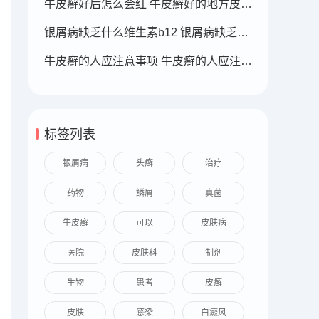
牛皮癣好后怎么会红 牛皮癣好的地方皮肤变红
银屑病缺乏什么维生素b12 银屑病缺乏什么维生素b12可以补充
牛皮癣的人应注意事项 牛皮癣的人应注意事项
标签列表
银屑病
头癣
治疗
药物
鳞屑
真菌
牛皮癣
可以
皮肤病
医院
皮肤科
制剂
生物
患者
皮癣
皮肤
感染
白癜风