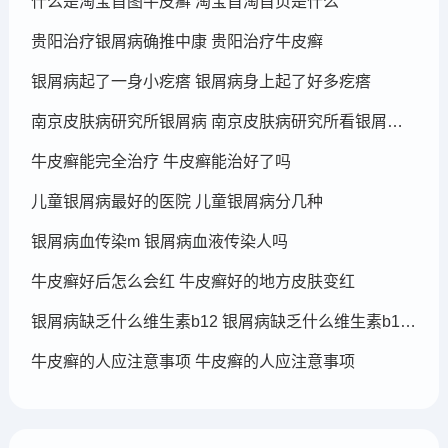
什么是淘宝首图牛皮癣 淘宝首淘首页是什么
贵阳治疗银屑病确推中康 贵阳治疗牛皮癣
银屑病起了一身小疙瘩 银屑病身上起了好多疙瘩
南京皮肤病研究所银屑病 南京皮肤病研究所看银屑病哪个医生厉害
牛皮癣能完全治疗 牛皮癣能治好了吗
儿童银屑病最好的医院 儿童银屑病分几种
银屑病血传染m 银屑病血液传染人吗
牛皮癣好后怎么会红 牛皮癣好的地方皮肤变红
银屑病缺乏什么维生素b12 银屑病缺乏什么维生素b12可以补充
牛皮癣的人应注意事项 牛皮癣的人应注意事项