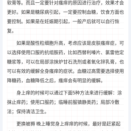
软膏等。而且一定要针对瘙痒的原因进行治疗，效果才会
更好。如果是糖尿病引起，一定要控制血糖，饮食方面也
要控制。如果是在妊娠期引起，一般产后就可以自行恢
复。
如果是酸性粒细胞升高，考虑应该是皮肤瘙痒症，可
以选择使用口服的抗组胺药，比如西替利嗪片、氯雷他定
糖浆等，可以在局部涂抹炉甘石洗剂或者氧化锌乳膏，也
可以有效的缓解全身瘙痒的症状。血糖过高需要选择使用
降糖药，血糖降低之后，瘙痒会有明显的缓解。
身上痒的时候可以通过下面5种方法来进行缓解：涂
抹止痒药；使用口服药；临睡前服镇静类药；局部冷敷
法；保持清洁卫生。
更换被褥 晚上睡觉身上痒痒的时候，最好是赶紧起