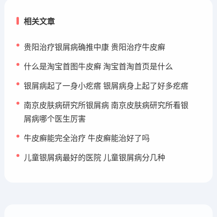
相关文章
贵阳治疗银屑病确推中康 贵阳治疗牛皮癣
什么是淘宝首图牛皮癣 淘宝首淘首页是什么
银屑病起了一身小疙瘩 银屑病身上起了好多疙瘩
南京皮肤病研究所银屑病 南京皮肤病研究所看银
屑病哪个医生厉害
牛皮癣能完全治疗 牛皮癣能治好了吗
儿童银屑病最好的医院 儿童银屑病分几种