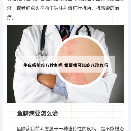
液，或者静点头孢西丁钠注射液进行抗菌、抗感染的治
疗。
鱼鳞病要怎么治
鱼鳞病目前考虑属于一种遗传性的疾病，是不能根治