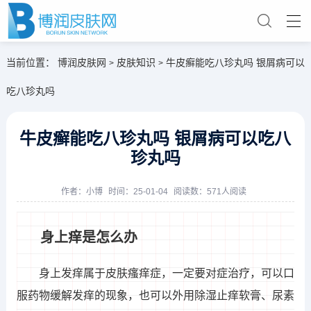
当前位置：
博润皮肤网
皮肤知识
牛皮癣能吃八珍丸吗 银屑病可以
>
>
吃八珍丸吗
牛皮癣能吃八珍丸吗 银屑病可以吃八
珍丸吗
作者：
小博
时间：25-01-04
阅读数：571人阅读
身上痒是怎么办
身上发痒属于皮肤瘙痒症，一定要对症治疗，可以口
服药物缓解发痒的现象，也可以外用除湿止痒软膏、尿素