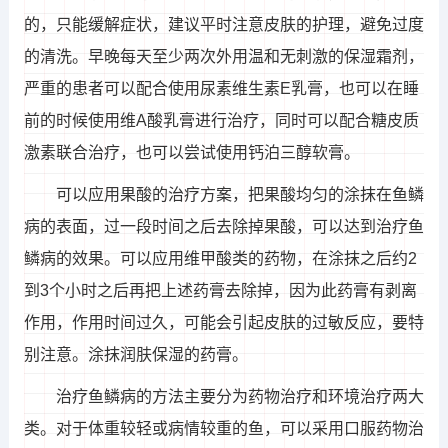
的，只能缓解症状，建议平时注意皮肤的护理，避免过度
的清洗。早晚每天至少两次外用温和无刺激的保湿霜剂，
严重的患者可以配合使用尿素维生素E乳膏，也可以在睡
前的时候使用维A酸乳膏进行治疗，同时可以配合糖皮质
激素联合治疗，也可以尝试使用钙泊三醇软膏。
可以应用果酸的治疗方案，把果酸均匀的涂抹在鱼鳞
病的表面，过一段时间之后去除掉果酸，可以达到治疗鱼
鳞病的效果。可以应用维甲酸类的药物，在涂抹之后约2
到3个小时之后再把上述药膏去除掉，因为此药膏有剥离
作用，作用时间过久，可能会引起皮肤的过敏反应，要特
别注意。涂抹润肤保湿的药膏。
治疗鱼鳞病的方法主要分为药物治疗和环境治疗两大
类。对于体重较轻或病情较重的鱼，可以采用口服药物治