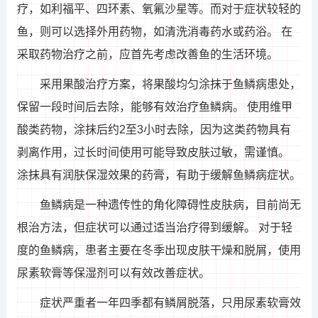
疗，如利福平、四环素、氧氟沙星等。而对于症状较轻的
鱼，则可以选择外用药物，如清洗消毒药水或药浴。 在
采取药物治疗之前，应首先考虑改善鱼的生活环境。
采用果酸治疗方案，将果酸均匀涂抹于鱼鳞病患处，
保留一段时间后去除，能够有效治疗鱼鳞病。 使用维甲
酸类药物，涂抹后约2至3小时去除，因为这类药物具有
剥离作用，过长时间使用可能导致皮肤过敏，需谨慎。
涂抹具有润肤保湿效果的药膏，有助于缓解鱼鳞病症状。
鱼鳞病是一种遗传性的角化障碍性皮肤病，目前尚无
根治方法，但症状可以通过适当治疗得到缓解。 对于轻
度的鱼鳞病，患者主要在冬季出现皮肤干燥和脱屑，使用
尿素软膏等保湿剂可以有效改善症状。
症状严重者一年四季都有鳞屑脱落，只用尿素软膏效