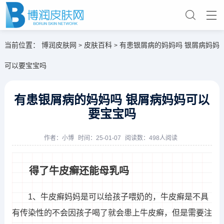
当前位置：
博润皮肤网
皮肤百科
有患银屑病的妈妈吗 银屑病妈妈
>
>
可以要宝宝吗
有患银屑病的妈妈吗 银屑病妈妈可以
要宝宝吗
作者：
小博
时间：25-01-07
阅读数：498人阅读
得了牛皮癣还能母乳吗
1、牛皮癣妈妈是可以给孩子喂奶的，牛皮癣是不具
有传染性的不会因孩子喝了就会患上牛皮癣，但是需要注