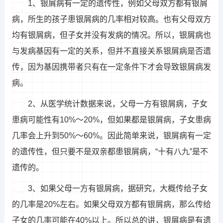
1、银屑病有一定的遗传性，例如父母双方都有银屑
病，所生的孩子患银屑病的几率相对较高。也有父母双方
均有银屑病，但子女并没有发病的情况。所以，银屑病也
与发病基因有一定的关系，但并不直接关系银屑病是否遗
传，因为基因携带者只有在一定条件下才会导致银屑病发
病。
2、从医学统计数据来说，父母一方有银屑病，子女
患病可能性有10%～20%，但如果都是银屑病，子女患病
几率会上升到50%～60%。因此简单来说，银屑病有一定
的遗传性，但只要不是双亲都患银屑病，“十有八九”是不
遗传的。
3、如果父母一方有银屑病，据研究，大概传给子女
的几率是20%左右。如果父母双方都有银屑病，那么传给
子女的几率可能在40%以上。所以总的讲，银屑病是有遗