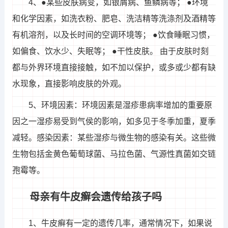
4、●某些皮肤病变，如银屑病、鱼鳞病等； ●环境
和化学因素，如洗衣粉、肥皂、洗洁精等洗涤剂及酒精等
有机溶剂，以及长时间的空调环境等； ●饮食睡眠习惯，
如偏食、饮水少、失眠等； ●干性皮肤。 由于皮肤时刻
都与外界环境直接接触，如不加以保护，或多或少都有缺
水现象，直接影响皮肤的外观。
5、环境因素：环境因素是湿疹患病率增加的重要原
因之一湿疹易受到气侯的影响，如多见于冬季加重，夏季
减轻。感染因素：某些湿疹与微生物的感染有关。这些微
生物包括金黄色葡萄球菌、马拉色菌、气源性真菌如交链
孢霉等。
母亲有牛皮癣会遗传给孩子吗
1、牛皮癣有一定的遗传几率，通常情况下，如果说