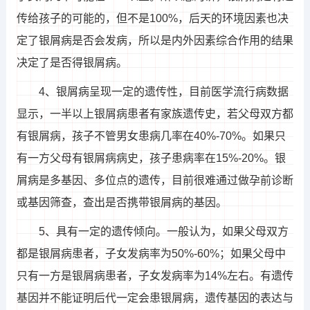
传给孩子的可能的，但不是100%，后天的环境因素也决
定了银屑病是否会发病，所以是内外因素综合作用的结果
决定了是否得银屑病。
4、银屑病呈现一定的遗传性，目前医学流行病数据
显示，一半以上银屑病患者有家族遗传史，若父母双方都
有银屑病，孩子不管男女患病几率在40%-70%。如果只
有一方父母有银屑病病史，孩子患病率在15%-20%。银
屑病是多基因、多位点的遗传，目前很难通过做孕前诊断
或基因筛查，查出是否携带银屑病的基因。
5、具有一定的遗传倾向。一般认为，如果父母双方
都是银屑病患者，子女发病率为50%-60%；如果父母中
只有一方是银屑病患者，子女发病率为14%左右。有遗传
基因并不能证明后代一定会患银屑病，遗传基因的表达与