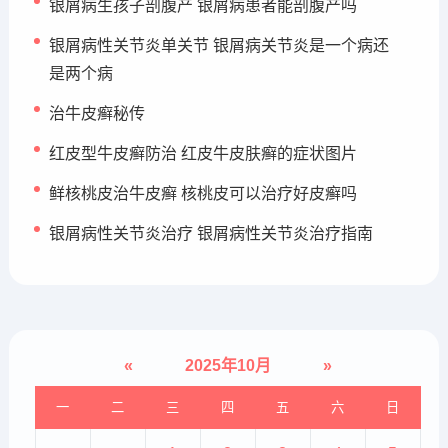
银屑病生孩子剖腹产 银屑病患者能剖腹产吗
银屑病性关节炎单关节 银屑病关节炎是一个病还
是两个病
治牛皮癣秘传
红皮型牛皮癣防治 红皮牛皮肤癣的症状图片
鲜核桃皮治牛皮癣 核桃皮可以治疗好皮癣吗
银屑病性关节炎治疗 银屑病性关节炎治疗指南
«
2025年10月
»
一
二
三
四
五
六
日