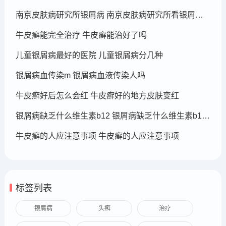
南京皮肤病研究所银屑病 南京皮肤病研究所看银屑病哪个医生厉害
牛皮癣能完全治疗 牛皮癣能治好了吗
儿童银屑病最好的医院 儿童银屑病分几种
银屑病血传染m 银屑病血液传染人吗
牛皮癣好后怎么会红 牛皮癣好的地方皮肤变红
银屑病缺乏什么维生素b12 银屑病缺乏什么维生素b12可以补充
牛皮癣的人应注意事项 牛皮癣的人应注意事项
标签列表
银屑病
头癣
治疗