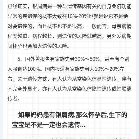
已经证实，银屑病是一种与遗传基因有关的自身免疫功能
异常的疾遗传的概率大致在10%-20%也就是说它不是绝
对要遗传的，而且概率也不是很高，一般而言，母亲病情
程度越重、病程越长，则遗传的风险就越高；另外发病期
间怀孕也会加大遗传的风险。
5、国外曾报告有家族史者30%～50%，甚至有个别
人强调达100%。国内报道有家族史者为10%～20%左
右，关于遗传方式，有人认为系常染色体显性遗传，伴有
不完全外显率，亦有人认为系常染色体隐性遗传或性联遗
传者。
如果妈妈患有银屑病,那么怀孕后,生下的
宝宝是不是一定也会遗传...