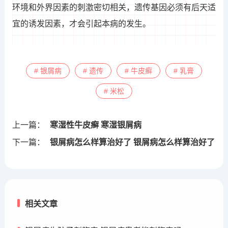
环境和外界因素的刺激密切相关，遗传基因必须有后天适
宜的诱发因素，才会引起本病的发生。
# 银屑病
# 遗传
# 牛皮癣
# 乳膏
# 米松
上一篇：
寒湿性牛皮癣 寒湿银屑病
下一篇：
银屑病怎么样算治好了 银屑病怎么样算治好了
相关文章