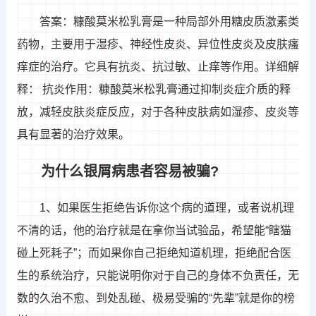
答案：糠酸莫米松乳膏是一种局部外用糖皮质激素类
药物，主要用于湿疹、神经性皮炎、异位性皮炎及皮肤瘙
痒症的治疗。它具有抗炎、抗过敏、止痒等作用。详细解
释： 抗炎作用：糠酸莫米松乳膏通过抑制炎症介质的释
放，减轻皮肤炎症反应，对于各种皮肤病如湿疹、皮炎等
具有显著的治疗效果。
为什么银屑病患者容易被骗?
1、如果医生拒绝告诉你这个病的道理，或者说机理
不清的话，他的治疗就是在拿你当试验品，希望能“瞎猫
碰上死耗子”；而如果你自己拒绝知道机理，拒绝配合医
生的系统治疗，只能说明你对于自己的身体不负责任，无
数的久治不愈、到处乱碰、极易受骗的“先辈”就是你的榜