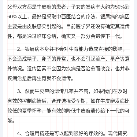
父母双方都是牛皮癣的患者，子女的发病率大约为50%到
60%以上，最好是采取中西医结合的疗法。银屑病的病因
主要是由皮肤感染引起的。目前医学界还没有确定其遗传
性，都是通过临床总结，确实又一部分会遗传下一代。
2、银屑病本身并不会对生育能力造成直接的影响，
不会造成精子、卵子的异常，也不会引起流产、早产等意
外情况。遗传因素不会因为疾病是否治愈而改变，也并非
疾病治愈后再生育就不会遗传。
3、然而牛皮癣的遗传几率并不高，如果我们在及时
有效的控制病情后，合理选择受孕期，如在牛皮癣发病比
较低的夏季怀孕，能有效的降低牛皮癣遗传给下一代的可
能。
4、合理用药还是可以起到很好的疗效的。现代研究