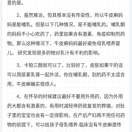
意的是。
2、虽然难治，但其根本没有传染性，所以牛皮癣妈
妈是能哺乳。但是以下几种情况，是不能哺乳的。哺乳期
的妈妈不小心吃药了，药里如果含有激素、免疫抑制剂药
物。那么这种情况下，牛皮癣妈妈最好避免母乳喂养婴
儿。 研究发现很多药物对乳汁有不利的影响。
3、卡铂三醇就可以了，比较好了，皮肤如果干的话
可以用尿素乳膏一起外涂，你在哺乳期，别的药不太适合
用，牛皮癣确实很烦人。
4、在怀孕的时候建议最好不要用外用药，因为外用
药大都含有激素的，有用时减轻停药就复发的弊端，对肚
子里的宝宝也会有一定得影响，在产后产妇再不用任何药
物的前提下，可以给孩子母乳喂养.临床没有牛皮癣遗传