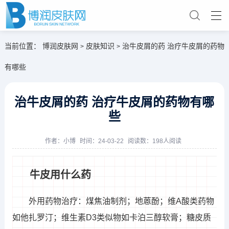
当前位置：
博润皮肤网
皮肤知识
治牛皮屑的药 治疗牛皮屑的药物
>
>
有哪些
治牛皮屑的药 治疗牛皮屑的药物有哪
些
作者：
小博
时间：24-03-22
阅读数：198人阅读
牛皮用什么药
外用药物治疗：煤焦油制剂；地蒽酚；维A酸类药物
如他扎罗汀；维生素D3类似物如卡泊三醇软膏；糖皮质