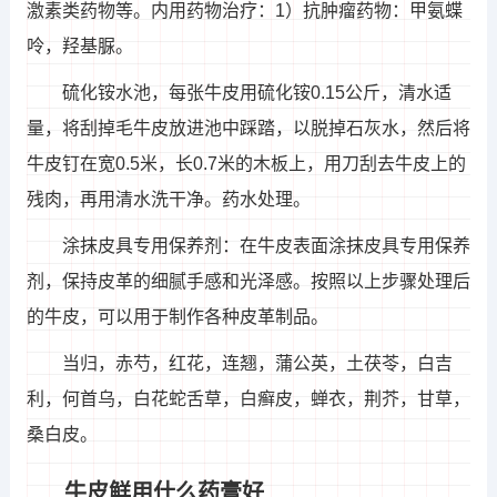
激素类药物等。内用药物治疗：1）抗肿瘤药物：甲氨蝶
呤，羟基脲。
硫化铵水池，每张牛皮用硫化铵0.15公斤，清水适
量，将刮掉毛牛皮放进池中踩踏，以脱掉石灰水，然后将
牛皮钉在宽0.5米，长0.7米的木板上，用刀刮去牛皮上的
残肉，再用清水洗干净。药水处理。
涂抹皮具专用保养剂：在牛皮表面涂抹皮具专用保养
剂，保持皮革的细腻手感和光泽感。按照以上步骤处理后
的牛皮，可以用于制作各种皮革制品。
当归，赤芍，红花，连翘，蒲公英，土茯苓，白吉
利，何首乌，白花蛇舌草，白癣皮，蝉衣，荆芥，甘草，
桑白皮。
牛皮鲜用什么药膏好