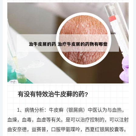
有没有特效治牛皮藓的药?
1、病情分析：牛皮癣（银屑病）中医认为与血热，
血燥，血毒，血虚等有关。是可以治疗控制的，可以注射
曲安奈德，益赛普，口服甲氨喋呤，西夏红银屑胶囊等。