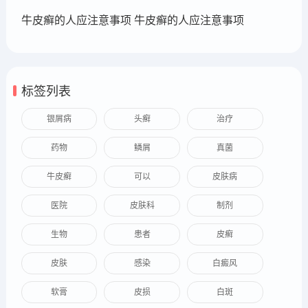
牛皮癣的人应注意事项 牛皮癣的人应注意事项
标签列表
银屑病
头癣
治疗
药物
鳞屑
真菌
牛皮癣
可以
皮肤病
医院
皮肤科
制剂
生物
患者
皮癣
皮肤
感染
白癜风
软膏
皮损
白斑