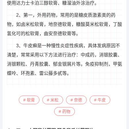
使用达力士卡泊三醇软膏、糠溜油外涂治疗。
2、第一，外用药物，常用的是糖皮质激素类的药
物，如卤米松软膏，地奈德软膏，糠酸莫米松软膏，丁酸
氢化可的松软膏，曲安奈德软膏等。
3、牛皮癣是一种慢性炎症性疾病，具体发病原因不
清楚，常常采用以下方法进行治疗：中成药，消银胶囊、
消银颗粒、丹青胶囊、郁金银屑片等。免疫抑制剂，甲氨
蝶呤、环孢素、雷公藤多甙等。
# 软膏
# 米松
# 奈德
# 牛皮
# 药物