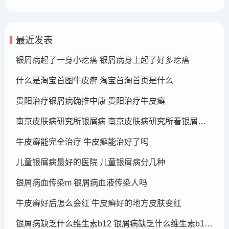
最近发表
银屑病起了一身小疙瘩 银屑病身上起了好多疙瘩
什么是淘宝首图牛皮癣 淘宝首淘首页是什么
贵阳治疗银屑病确推中康 贵阳治疗牛皮癣
南京皮肤病研究所银屑病 南京皮肤病研究所看银屑病哪个医生厉害
牛皮癣能完全治疗 牛皮癣能治好了吗
儿童银屑病最好的医院 儿童银屑病分几种
银屑病血传染m 银屑病血液传染人吗
牛皮癣好后怎么会红 牛皮癣好的地方皮肤变红
银屑病缺乏什么维生素b12 银屑病缺乏什么维生素b12可以补充