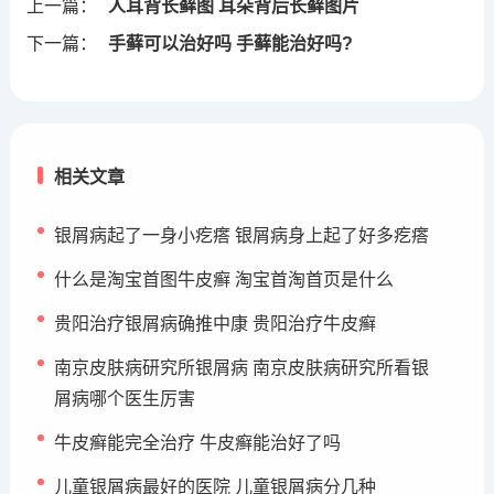
上一篇：
人耳背长藓图 耳朵背后长藓图片
下一篇：
手藓可以治好吗 手藓能治好吗?
相关文章
银屑病起了一身小疙瘩 银屑病身上起了好多疙瘩
什么是淘宝首图牛皮癣 淘宝首淘首页是什么
贵阳治疗银屑病确推中康 贵阳治疗牛皮癣
南京皮肤病研究所银屑病 南京皮肤病研究所看银
屑病哪个医生厉害
牛皮癣能完全治疗 牛皮癣能治好了吗
儿童银屑病最好的医院 儿童银屑病分几种