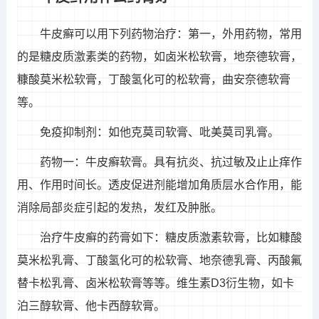
牛皮癣可以用下列药物治疗：第一，外用药物，常用
的是糖皮质激素类的药物，如卤米松软膏，地奈德软膏，
糠酸莫米松软膏，丁酸氢化可的松软膏，曲安奈德软膏
等。
免疫抑制剂：如他克莫司软膏、吡美莫司乳膏。
药物一：牛皮癣软膏。具有抗炎、抗过敏及止止痒作
用、作用时间长。透皮促进剂能增加角质层水合作用，能
消除局部炎症引起的发热，发红及肿胀。
治疗牛皮癣的药膏如下：糖皮质激素软膏，比如糠酸
莫米松乳膏、丁酸氢化可的松软膏、地奈德乳膏、丙酸氟
替卡松乳膏、卤米松软膏等等。维生素D3衍生物，如卡
泊三醇软膏、他卡西醇软膏。