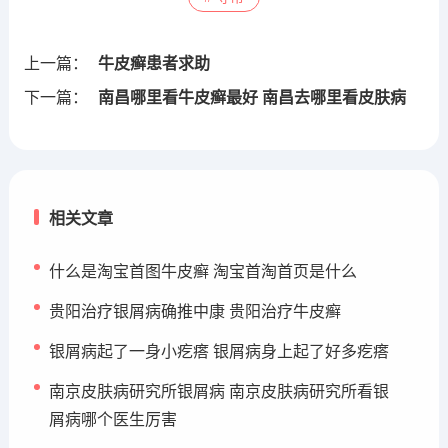
上一篇：
牛皮癣患者求助
下一篇：
南昌哪里看牛皮癣最好 南昌去哪里看皮肤病
相关文章
什么是淘宝首图牛皮癣 淘宝首淘首页是什么
贵阳治疗银屑病确推中康 贵阳治疗牛皮癣
银屑病起了一身小疙瘩 银屑病身上起了好多疙瘩
南京皮肤病研究所银屑病 南京皮肤病研究所看银
屑病哪个医生厉害