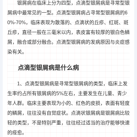
银屑病在临床上分为四型，点滴型银屑病是寻常型银
屑病中最常见的一型。点滴型银屑病占寻常型银屑病的6
0%-70%，临床表现为散落的、点滴状的丘疹、红斑、斑
丘疹，直径一般在三毫米以内，表皮富有较厚的银白色鳞
屑，融合或部分融合。点滴型银屑病的发病原因与炎症感
染有关。
点滴型银屑病是什么病
1、点滴型银屑病是寻常型银屑病的类型，临床上发
生率约占所有银屑病的5%左右，主要发生在儿童、青少
年人群。临床主要表现为小的、红色的皮损，表面有轻度
的鳞屑，往往没有自觉症状。点滴状银屑病是银屑病比较
轻的类型，不是特别严重，往往经过适当的治疗能够快速
的痊愈。