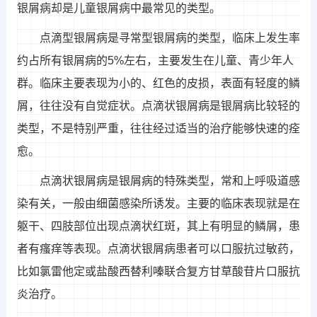
银屑病却是儿童银屑病中最常见的类型。
点滴型银屑病是寻常型银屑病的类型，临床上发生率
约占所有银屑病的5%左右，主要发生在儿童、青少年人
群。临床主要表现为小的、红色的皮损，表面有轻度的鳞
屑，往往没有自觉症状。点滴状银屑病是银屑病比较轻的
类型，不是特别严重，往往经过适当的治疗能够快速的痊
愈。
点滴状银屑病是银屑病的特殊类型，常和上呼吸道感
染有关，一般由细菌感染所诱发。主要的临床表现就是在
躯干、四肢部位出现点滴状红斑，其上有明显的鳞屑，患
者有瘙痒等表现。点滴状银屑病患者可以口服抗过敏药，
比如氯雷他定或盐酸西替利嗪联合复方甘草酸苷片口服抗
炎治疗。