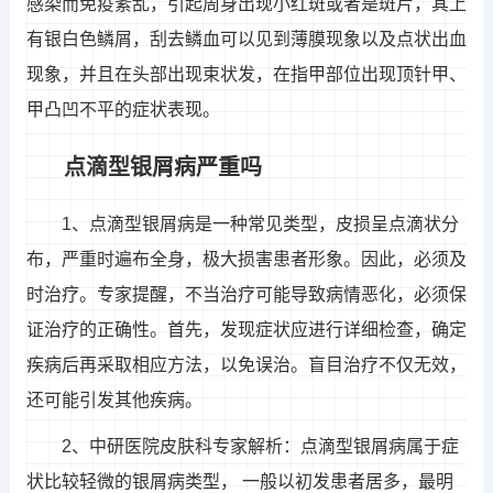
感染而免疫紊乱，引起周身出现小红斑或者是斑片，其上
有银白色鳞屑，刮去鳞血可以见到薄膜现象以及点状出血
现象，并且在头部出现束状发，在指甲部位出现顶针甲、
甲凸凹不平的症状表现。
点滴型银屑病严重吗
1、点滴型银屑病是一种常见类型，皮损呈点滴状分
布，严重时遍布全身，极大损害患者形象。因此，必须及
时治疗。专家提醒，不当治疗可能导致病情恶化，必须保
证治疗的正确性。首先，发现症状应进行详细检查，确定
疾病后再采取相应方法，以免误治。盲目治疗不仅无效，
还可能引发其他疾病。
2、中研医院皮肤科专家解析：点滴型银屑病属于症
状比较轻微的银屑病类型， 一般以初发患者居多，最明