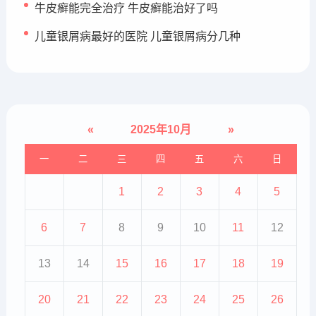
牛皮癣能完全治疗 牛皮癣能治好了吗
儿童银屑病最好的医院 儿童银屑病分几种
«
2025年10月
»
一
二
三
四
五
六
日
1
2
3
4
5
6
7
8
9
10
11
12
13
14
15
16
17
18
19
20
21
22
23
24
25
26