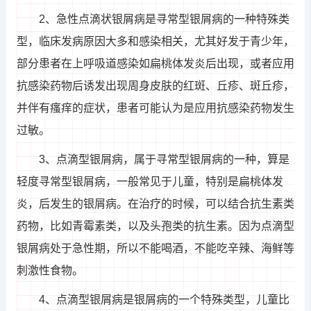
2、急性点滴状银屑病是寻常型银屑病的一种特殊类
型，临床发病原因大多和感染相关，尤其好发于青少年，
部分患者在上呼吸道感染如扁桃体发炎后出现，或者应用
抗感染药物后诱发出现周身皮肤的红斑、丘疹、斑丘疹，
并伴有瘙痒的症状，患者可能认为是应用抗感染药物发生
过敏。
3、点滴型银屑病，属于寻常型银屑病的一种，算是
轻度寻常型银屑病，一般常见于儿童，特别是扁桃体发
炎，后发生的银屑病。在治疗的时候，可以结合抗生素类
药物，比如青霉素类，以及头孢类的抗生素。因为点滴型
银屑病处于急性期，所以不能喝酒，不能吃辛辣、海鲜等
刺激性食物。
4、点滴型银屑病是银屑病的一个特殊类型，儿童比