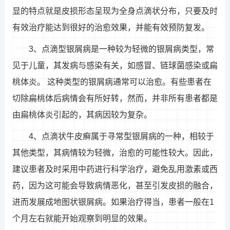
显的特点就是皮损形态呈现为全身点滴状分布，只要及时
有效治疗能达到很好的治愈效果，并能有效预防复发。
3、点滴型银屑病是一种较为轻微的银屑病类型，常
见于儿童，其发病与感染有关，如感冒、链球菌感染或扁
桃体炎。 这种类型的银屑病通常可以治愈。有些患者在
切除扁桃体后病情会有所好转，然而，并非所有患者都是
由扁桃体炎引起的，其病因较为复杂。
4、点滴状牛皮癣属于寻常型银屑病的一种，相较于
其他类型，其病情较为轻微，治愈的可能性较大。因此，
建议患者及时采用中药进行科学治疗，避免乱用激素或西
药，因为这可能会导致病情恶化，甚至引发皮损的融合，
进而发展成地图状银屑病。如果治疗得当，患者一般在1
个月左右就能开始观察到明显的效果。