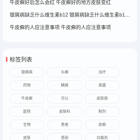
牛皮癣好后怎么会红 牛皮癣好的地方皮肤变红
银屑病缺乏什么维生素b12 银屑病缺乏什么维生素b12可以补充
牛皮癣的人应注意事项 牛皮癣的人应注意事项
标签列表
银屑病
头癣
治疗
药物
鳞屑
真菌
牛皮癣
可以
皮肤病
医院
皮肤科
制剂
生物
患者
皮癣
皮肤
感染
白癜风