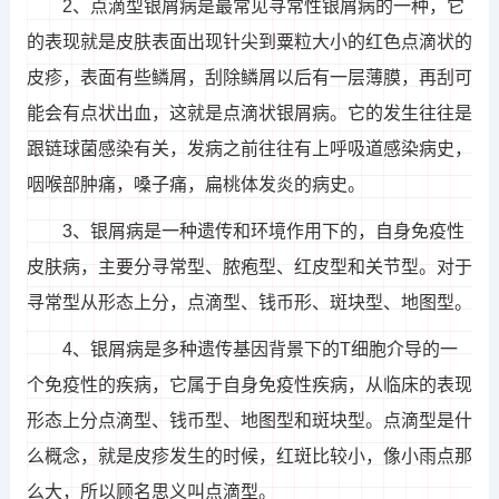
2、点滴型银屑病是最常见寻常性银屑病的一种，它
的表现就是皮肤表面出现针尖到粟粒大小的红色点滴状的
皮疹，表面有些鳞屑，刮除鳞屑以后有一层薄膜，再刮可
能会有点状出血，这就是点滴状银屑病。它的发生往往是
跟链球菌感染有关，发病之前往往有上呼吸道感染病史，
咽喉部肿痛，嗓子痛，扁桃体发炎的病史。
3、银屑病是一种遗传和环境作用下的，自身免疫性
皮肤病，主要分寻常型、脓疱型、红皮型和关节型。对于
寻常型从形态上分，点滴型、钱币形、斑块型、地图型。
4、银屑病是多种遗传基因背景下的T细胞介导的一
个免疫性的疾病，它属于自身免疫性疾病，从临床的表现
形态上分点滴型、钱币型、地图型和斑块型。点滴型是什
么概念，就是皮疹发生的时候，红斑比较小，像小雨点那
么大，所以顾名思义叫点滴型。