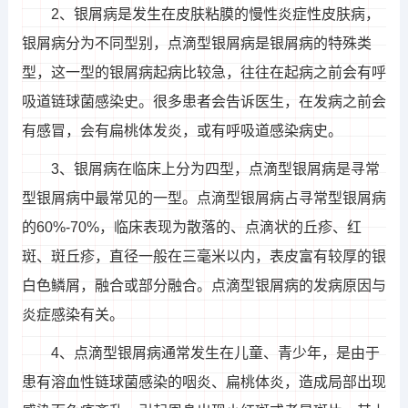
2、银屑病是发生在皮肤粘膜的慢性炎症性皮肤病，
银屑病分为不同型别，点滴型银屑病是银屑病的特殊类
型，这一型的银屑病起病比较急，往往在起病之前会有呼
吸道链球菌感染史。很多患者会告诉医生，在发病之前会
有感冒，会有扁桃体发炎，或有呼吸道感染病史。
3、银屑病在临床上分为四型，点滴型银屑病是寻常
型银屑病中最常见的一型。点滴型银屑病占寻常型银屑病
的60%-70%，临床表现为散落的、点滴状的丘疹、红
斑、斑丘疹，直径一般在三毫米以内，表皮富有较厚的银
白色鳞屑，融合或部分融合。点滴型银屑病的发病原因与
炎症感染有关。
4、点滴型银屑病通常发生在儿童、青少年，是由于
患有溶血性链球菌感染的咽炎、扁桃体炎，造成局部出现