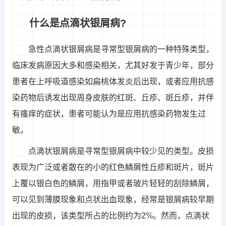
什么是点滴状银屑病?
急性点滴状银屑病是寻常型银屑病的一种特殊类型，
临床发病原因大多和感染相关，尤其好发于青少年，部分
患者在上呼吸道感染如扁桃体发炎后出现，或者应用抗感
染药物后诱发出现周身皮肤的红斑、丘疹、斑丘疹，并伴
有瘙痒的症状，患者可能认为是应用抗感染药物发生过
敏。
点滴状银屑病是寻常型银屑病中较少见的类型。皮损
表现为广泛或者散在的小的红色鳞屑性丘疹和斑片，斑片
上覆以银白色的鳞屑，用指甲或者玻片轻轻的刮除鳞屑，
可以见到薄膜现象和点状出血现象，经常是银屑病较早期
出现的皮损，该类型所占的比例约为2%。然而，点滴状