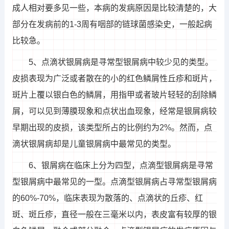
成人相对要多见一些，本病的发病原因是比较清楚的，大
部分在发病前的1-3周有咽部的链球菌感染史，一般起病
比较急。
5、点滴状银屑病是寻常型银屑病中较少见的类型。
皮损表现为广泛或者散在的小的红色鳞屑性丘疹和斑片，
斑片上覆以银白色的鳞屑，用指甲或者玻片轻轻的刮除鳞
屑，可以见到薄膜现象和点状出血现象，经常是银屑病较
早期出现的皮损，该类型所占的比例约为2%。然而，点
滴状银屑病却是儿童银屑病中最常见的类型。
6、银屑病在临床上分为四型，点滴型银屑病是寻常
型银屑病中最常见的一型。点滴型银屑病占寻常型银屑病
的60%-70%，临床表现为散落的、点滴状的丘疹、红
斑、斑丘疹，直径一般在三毫米以内，表皮富有较厚的银