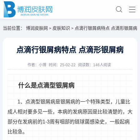
当前位置：
博润皮肤网
皮肤知识
点滴行银屑病特点 点滴形银屑病
>
>
点滴行银屑病特点 点滴形银屑病
作者：
小博
时间：25-02-22
阅读数：146人阅读
什么是点滴型银屑病
1、点滴型银屑病是银屑病的一个特殊类型，儿童比
成人相对要多见一些，本病的发病原因是比较清楚的，大
部分在发病前的1-3周有咽部的链球菌感染史，一般起病
比较急。