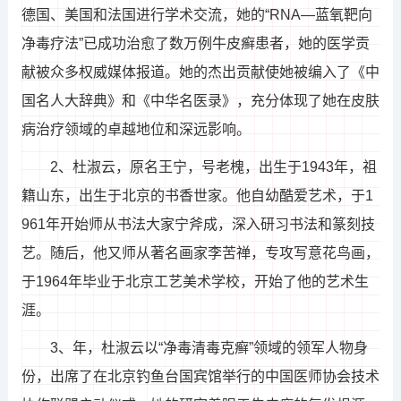
德国、美国和法国进行学术交流，她的“RNA—蓝氧靶向
净毒疗法”已成功治愈了数万例牛皮癣患者，她的医学贡
献被众多权威媒体报道。她的杰出贡献使她被编入了《中
国名人大辞典》和《中华名医录》，充分体现了她在皮肤
病治疗领域的卓越地位和深远影响。
2、杜淑云，原名王宁，号老槐，出生于1943年，祖
籍山东，出生于北京的书香世家。他自幼酷爱艺术，于1
961年开始师从书法大家宁斧成，深入研习书法和篆刻技
艺。随后，他又师从著名画家李苦禅，专攻写意花鸟画，
于1964年毕业于北京工艺美术学校，开始了他的艺术生
涯。
3、年，杜淑云以“净毒清毒克癣”领域的领军人物身
份，出席了在北京钓鱼台国宾馆举行的中国医师协会技术