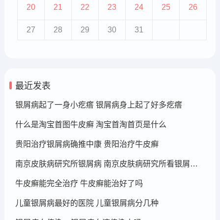
20
21
22
23
24
25
26
27
28
29
30
31
最近发表
银屑病起了一身小疙瘩 银屑病身上起了好多疙瘩
什么是淘宝首图牛皮癣 淘宝首淘首页是什么
贵阳治疗银屑病确推中康 贵阳治疗牛皮癣
南京皮肤病研究所银屑病 南京皮肤病研究所看银屑病哪个医生厉害
牛皮癣能完全治疗 牛皮癣能治好了吗
儿童银屑病最好的医院 儿童银屑病分几种