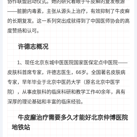
协作联盟启动仪式。她的研究着眼于牛皮癣的复发根源
——脏腑内毒素，主张从源头上治疗，有效抑制了牛皮癣
的长期复发。这一系列突出成就得到了中国医师协会的高
度赞扬和认可。
许德志概况
1、现任北京东城中医医院国家医保定点中医院——
皮肤科首席专家，许德志医生，66岁。全国著名皮肤病
专家，早年毕业于北京中医药大学（原名北京中医学
院），从事皮肤科的临床科研和教学工作40余年，具有
深厚的理论基础和丰富的临床经验。
牛皮廨治疗需要多久才能好北京仲博医院
地铁站