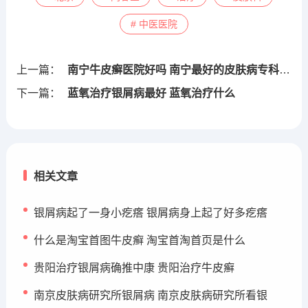
# 中医医院
上一篇：
南宁牛皮癣医院好吗 南宁最好的皮肤病专科医院
下一篇：
蓝氧治疗银屑病最好 蓝氧治疗什么
相关文章
银屑病起了一身小疙瘩 银屑病身上起了好多疙瘩
什么是淘宝首图牛皮癣 淘宝首淘首页是什么
贵阳治疗银屑病确推中康 贵阳治疗牛皮癣
南京皮肤病研究所银屑病 南京皮肤病研究所看银