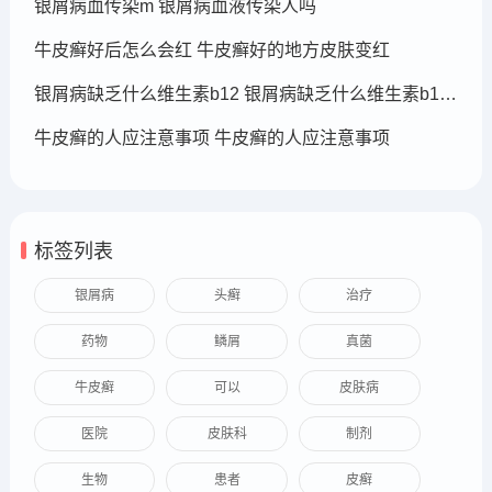
银屑病血传染m 银屑病血液传染人吗
牛皮癣好后怎么会红 牛皮癣好的地方皮肤变红
银屑病缺乏什么维生素b12 银屑病缺乏什么维生素b12可以补充
牛皮癣的人应注意事项 牛皮癣的人应注意事项
标签列表
银屑病
头癣
治疗
药物
鳞屑
真菌
牛皮癣
可以
皮肤病
医院
皮肤科
制剂
生物
患者
皮癣