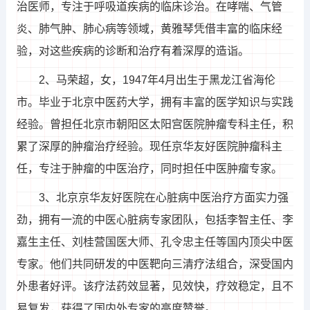
治医师，专注于呼吸道疾病的临床诊治。在哮喘、气管
炎、肺气肿、肺心病等领域，黄雅琴凭借丰富的临床经
验，对这些疾病的诊断和治疗有着深厚的造诣。
2、马荣超，女，1947年4月出生于黑龙江省海伦
市。毕业于北京中医药大学，拥有丰富的医学知识与实践
经验。曾担任北京市朝阳区太阳宫医院肿瘤专科主任，积
累了深厚的肿瘤治疗经验。现任京华友好医院肿瘤科主
任，专注于肿瘤的中医治疗，同时担任中医肿瘤专家。
3、北京京华友好医院在心脏病中医治疗方面实力强
劲，拥有一流的中医心脏病专家团队，包括李智主任、李
嘉生主任、刘桂营国医大师、孔令忠主任等国内顶尖中医
专家。他们共同研发的中医靶向三清疗法组合，深受国内
外患者好评。该疗法药效显著，见效快，疗效稳定，且不
易复发，获得了国内外专家的高度赞誉。