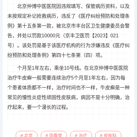
北京仲博中医医院因违规填写、保管病历资料，以及
未按规定补记抢救病历，违反了《医疗纠纷预防和处理条
例》第十五条第一款，被北京市丰台区卫生健康委员会警
告，并处以罚款10000元（京丰卫医罚【2023】021
号）。该处罚是基于该医疗机构的行为涉嫌违反《医疗纠
纷预防和处理条例》第四十七条第（四）项。
个月至1年左右，乘坐10号线。在北京仲博中医医院
治疗牛皮癣一般需要连续治疗5个月至1年左右，因为每
个患者体质都不一样，治疗时间也不一样，牛皮癣是一种
常见的慢性炎症性顽固性皮肤病，病因不是十分明确，治
疗起来，要一个漫长的过程。
# 北京
# 同春堂
# 治疗
# 皮肤科