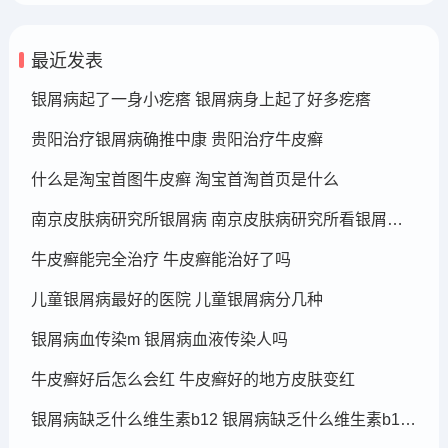
最近发表
银屑病起了一身小疙瘩 银屑病身上起了好多疙瘩
贵阳治疗银屑病确推中康 贵阳治疗牛皮癣
什么是淘宝首图牛皮癣 淘宝首淘首页是什么
南京皮肤病研究所银屑病 南京皮肤病研究所看银屑病哪个医生厉害
牛皮癣能完全治疗 牛皮癣能治好了吗
儿童银屑病最好的医院 儿童银屑病分几种
银屑病血传染m 银屑病血液传染人吗
牛皮癣好后怎么会红 牛皮癣好的地方皮肤变红
银屑病缺乏什么维生素b12 银屑病缺乏什么维生素b12可以补充