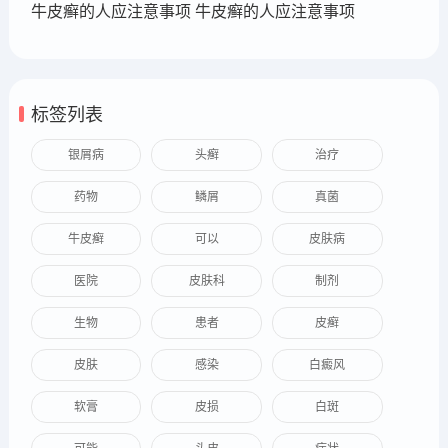
牛皮癣的人应注意事项 牛皮癣的人应注意事项
标签列表
银屑病
头癣
治疗
药物
鳞屑
真菌
牛皮癣
可以
皮肤病
医院
皮肤科
制剂
生物
患者
皮癣
皮肤
感染
白癜风
软膏
皮损
白斑