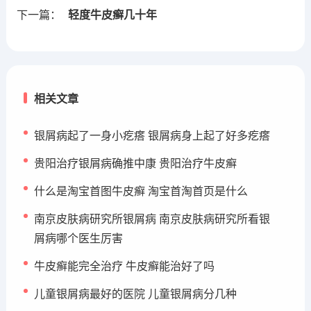
下一篇：
轻度牛皮癣几十年
相关文章
银屑病起了一身小疙瘩 银屑病身上起了好多疙瘩
贵阳治疗银屑病确推中康 贵阳治疗牛皮癣
什么是淘宝首图牛皮癣 淘宝首淘首页是什么
南京皮肤病研究所银屑病 南京皮肤病研究所看银
屑病哪个医生厉害
牛皮癣能完全治疗 牛皮癣能治好了吗
儿童银屑病最好的医院 儿童银屑病分几种