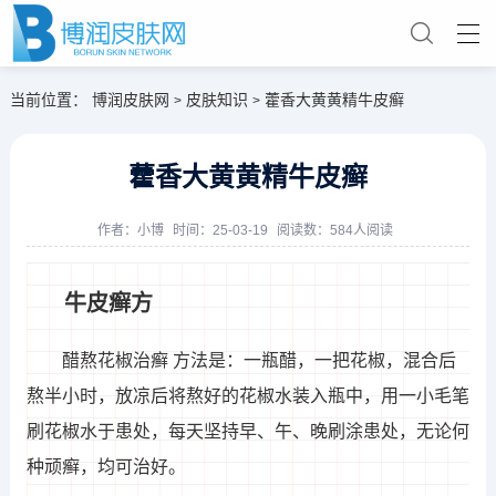
当前位置：
博润皮肤网
皮肤知识
藿香大黄黄精牛皮癣
>
>
藿香大黄黄精牛皮癣
作者：
小博
时间：25-03-19
阅读数：584人阅读
牛皮癣方
醋熬花椒治癣 方法是：一瓶醋，一把花椒，混合后
熬半小时，放凉后将熬好的花椒水装入瓶中，用一小毛笔
刷花椒水于患处，每天坚持早、午、晚刷涂患处，无论何
种顽癣，均可治好。