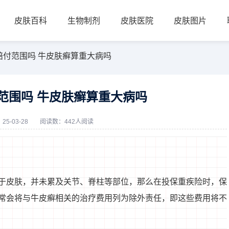
皮肤百科
生物制剂
皮肤医院
皮肤图片
赔付范围吗 牛皮肤癣算重大病吗
范围吗 牛皮肤癣算重大病吗
5-03-28
阅读数：442人阅读
于皮肤，并未累及关节、脊柱等部位，那么在投保重疾险时，保
常会将与牛皮癣相关的治疗费用列为除外责任，即这些费用将不