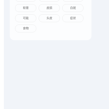
软膏
皮损
白斑
可能
头皮
症状
食物