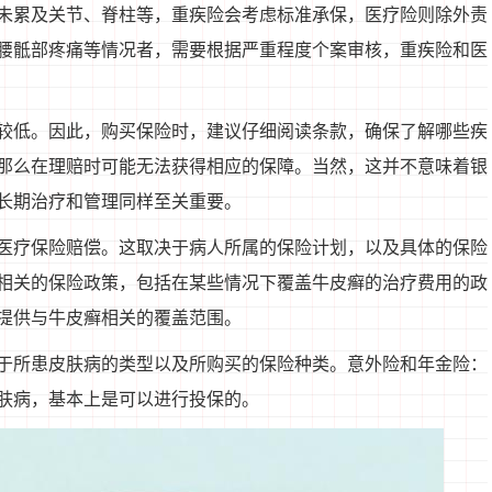
未累及关节、脊柱等，重疾险会考虑标准承保，医疗险则除外责
腰骶部疼痛等情况者，需要根据严重程度个案审核，重疾险和医
较低。因此，购买保险时，建议仔细阅读条款，确保了解哪些疾
那么在理赔时可能无法获得相应的保障。当然，这并不意味着银
长期治疗和管理同样至关重要。
医疗保险赔偿。这取决于病人所属的保险计划，以及具体的保险
相关的保险政策，包括在某些情况下覆盖牛皮癣的治疗费用的政
提供与牛皮癣相关的覆盖范围。
于所患皮肤病的类型以及所购买的保险种类。意外险和年金险：
肤病，基本上是可以进行投保的。