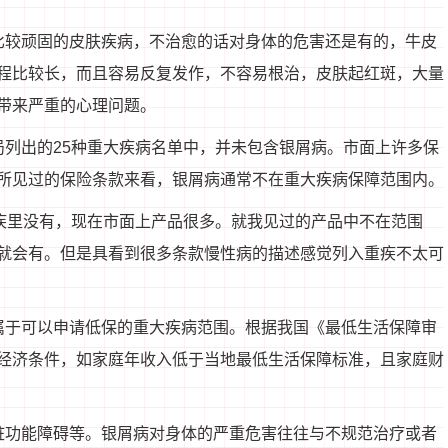
比较顽固的皮肤疾病，不治愈的话对身体的危害还是有的，牛皮
程比较长，而且容易反复发作，不容易根治，皮肤起红斑，大量
带来严重的心理问题。
局列出的25种重大疾病名单中，并未包含银屑病。市面上许多保
所见过的保险条款来看，银屑病通常不在重大疾病保障范围内。
重疾里没有，现在市面上产品很多。就我见过的产品中不在范围
就会有。但是具看到很多条款慢性病的描述感觉列入重疾不太可
属于可以申请低保的重大疾病范围。根据我国《最低生活保障审
经济条件，如家庭年收入低于当地最低生活保障标准，且家庭财
脏功能障碍等。银屑病对身体的严重危害往往与不规范治疗或者