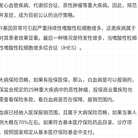
发心血管疾病、代谢综合征、恶性肿瘤等重大疾病。因此，规范
并发症，成为目前公认的治疗策略。
FGFR基因异常可引起严重持续性嗜酸性粒细胞增多，这类疾病属于
对其患者效果显著。最后一种情况是特发性增多，当嗜酸性粒细
嗜酸性粒细胞增多综合征（IHES）。
大病保险范畴，如果有投保医保，那么，白血病是可以报销的，
保监会规定的25种重大疾病中的恶性肿瘤，投保商业重疾险也
需查看保险条款，看白血病是否在保障、报销范围内。
血病已经纳入医保报销范围，且属于大病保险范畴，如果当事人
例大概在70%左右。如果符合基本医疗保险药品目录、诊疗项
，按照国家规定从基本医疗保险基金中支付。