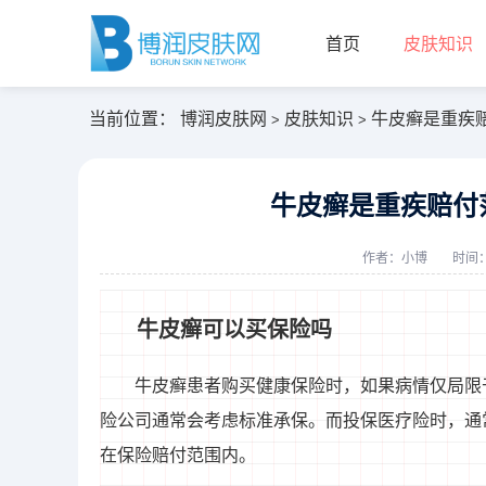
首页
皮肤知识
当前位置：
博润皮肤网
皮肤知识
牛皮癣是重疾
>
>
牛皮癣是重疾赔付
作者：
小博
时间：2
牛皮癣可以买保险吗
牛皮癣患者购买健康保险时，如果病情仅局限
险公司通常会考虑标准承保。而投保医疗险时，通
在保险赔付范围内。