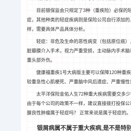
目前银保监会只规定了3种（重疾险）必保的
症，其他种类的轻症疾病则是保险公司自行添加的
样，需要具体产品具体分析。
轻症：非危及生命的恶性病变（包括原位癌）
脏瓣膜介入手术，视力严重受损，主动脉内手术脑
重头部外伤。
健康福重疾1号大病版主要可以保障120种重
较重急性心肌梗死、严重脑中风后遗症、严重慢性
太平洋保险金佑人生72种重大疾病需要交多少钱
由于每个公司的政策不一样，建议直接拨打投保公司
腺良性肿瘤属于轻症吗？ 正常来说是属于轻症的。
银屑病属不属于重大疾病,是不是特