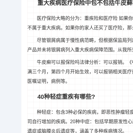
重大疾病医疗保险中包不包括牛皮藓
医疗保险大略的分为：重疾险和医疗险 如果
不属于重大疾病。如果你的家人还买了医疗险，那
尽管银屑病属于慢性病范畴，但根据保监局列
产品并未将银屑病列入重大疾病保障范围。从我所
牛皮癣可以报保险吗法律分析：可以报销。《
满三个月，第四个月开始生效，可以报销相关医疗
医嘱证明，病例等。
40种轻症重疾有哪些?
种轻症：包含3种必保的疾病，即恶性肿瘤轻
司自行增加的疾病。20种中症：包括早期原发性
遗症或脑膜炎后遗症等，涵盖了多种疾病情况。