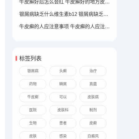
牛皮癣好后怎么会红 牛皮癣好的地方皮肤变红
银屑病缺乏什么维生素b12 银屑病缺乏什么维生素b12可以补充
牛皮癣的人应注意事项 牛皮癣的人应注意事项
标签列表
银屑病
头癣
治疗
药物
鳞屑
真菌
牛皮癣
可以
皮肤病
医院
皮肤科
制剂
生物
患者
皮癣
皮肤
感染
白癜风