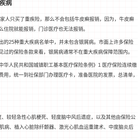
疾病
你家人只买了重疾险，那么不会包括牛皮癣报销，因为，牛皮癣
么住院就能报销，门诊医疗也无法报销。
出的25种重大疾病名单中，并未包含银屑病。市面上许多保险
见过的保险条款来看，银屑病通常不在重大疾病保障范围内。
中华人民共和国城镇职工基本医疗保险条例》1 医疗保险连续缴
费用，统一到社保部门办理医疗卡，准备医院的发票，总清单，
度、较轻急性心肌梗死、轻度脑中风后遗症，以及其他由保险公
心肌病、植入心脏除纤颤器、激光心肌血运重建术、中度脑炎后