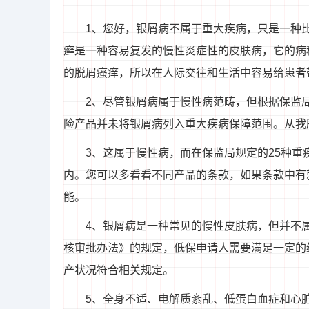
1、您好，银屑病不属于重大疾病，只是一种
癣是一种容易复发的慢性炎症性的皮肤病，它的病
的脱屑瘙痒，所以在人际交往和生活中容易给患者
2、尽管银屑病属于慢性病范畴，但根据保监
险产品并未将银屑病列入重大疾病保障范围。从我
3、这属于慢性病，而在保监局规定的25种
内。您可以多看看不同产品的条款，如果条款中有
能。
4、银屑病是一种常见的慢性皮肤病，但并不
核审批办法》的规定，低保申请人需要满足一定的
产状况符合相关规定。
5、全身不适、电解质紊乱、低蛋白血症和心