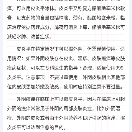
痒，可以用皮炎平涂抹。皮炎平又称复方醋酸地塞米松软
膏，每支药物的含量包括樟脑、薄荷、醋酸地塞米松，临
床治疗依据药理成分，薄荷可消炎止痒，醋酸地塞米松可
减轻水肿、改善症状。
皮炎平在特定情况下可以擦外阴，但需谨慎使用。适
用情况：如果外阴皮肤存在皮炎、湿疹、皮肤瘙痒等皮肤
疾病症状，可以在专科医生的指导下合理、适量使用999
皮炎平。注意事项：不要过量使用：外阴皮肤相比其他部
位的皮肤更加娇嫩及敏感，使用时应特别注意不要过量。
外阴瘙痒在临床上可以擦皮炎平，因为在临床上引起
外阴的瘙痒常常见于外阴的局部皮肤炎症，比如外阴湿
疹、外阴的皮炎或者由于外阴营养不良所引起的瘙痒，擦
皮炎平可以达到治愈的目的。