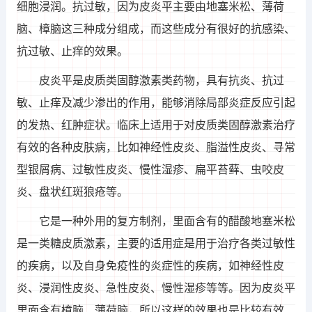
细胞浸润。抗过敏，因为皮炎平主要由地塞米松、薄荷
脑、樟脑这三种成分组成，而这些成分有很好的抗感染、
抗过敏、止痒的效果。
皮炎平是皮质类固醇激素类药物，具有抗炎、抗过
敏、止痒及减少渗出的作用，能够消除局部炎症反应引起
的发热、红肿症状。临床上适用于对皮质类固醇激素治疗
有效的各种皮肤病，比如神经性皮炎、脂溢性皮炎、寻常
型银屑病、过敏性皮炎、慢性湿疹、扁平苔藓、虫咬皮
炎、盘状红斑狼疮等。
它是一种外用的复方制剂，里面含有的醋酸地塞米松
是一类糖皮质激素，主要的适用症是用于治疗各类过敏性
的疾病，以及自身免疫性的炎症性的疾病，如神经性皮
炎、浸润性皮炎、急性皮炎、慢性湿疹等等。因为皮炎平
里面含有樟脑、薄荷脑，所以这样的效果也是比较有效