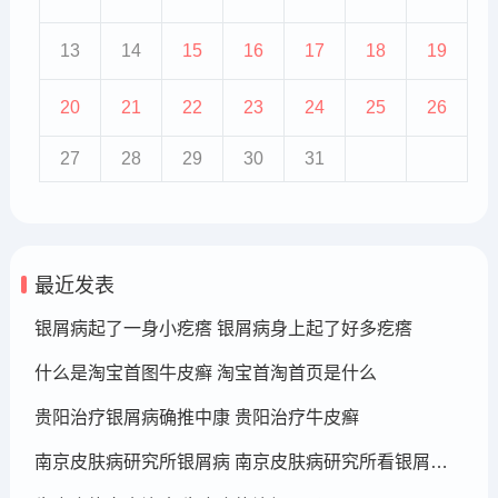
13
14
15
16
17
18
19
20
21
22
23
24
25
26
27
28
29
30
31
最近发表
银屑病起了一身小疙瘩 银屑病身上起了好多疙瘩
什么是淘宝首图牛皮癣 淘宝首淘首页是什么
贵阳治疗银屑病确推中康 贵阳治疗牛皮癣
南京皮肤病研究所银屑病 南京皮肤病研究所看银屑病哪个医生厉害