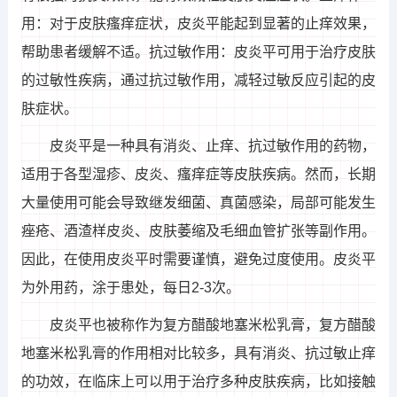
用：对于皮肤瘙痒症状，皮炎平能起到显著的止痒效果，
帮助患者缓解不适。抗过敏作用：皮炎平可用于治疗皮肤
的过敏性疾病，通过抗过敏作用，减轻过敏反应引起的皮
肤症状。
皮炎平是一种具有消炎、止痒、抗过敏作用的药物，
适用于各型湿疹、皮炎、瘙痒症等皮肤疾病。然而，长期
大量使用可能会导致继发细菌、真菌感染，局部可能发生
痤疮、酒渣样皮炎、皮肤萎缩及毛细血管扩张等副作用。
因此，在使用皮炎平时需要谨慎，避免过度使用。皮炎平
为外用药，涂于患处，每日2-3次。
皮炎平也被称作为复方醋酸地塞米松乳膏，复方醋酸
地塞米松乳膏的作用相对比较多，具有消炎、抗过敏止痒
的功效，在临床上可以用于治疗多种皮肤疾病，比如接触