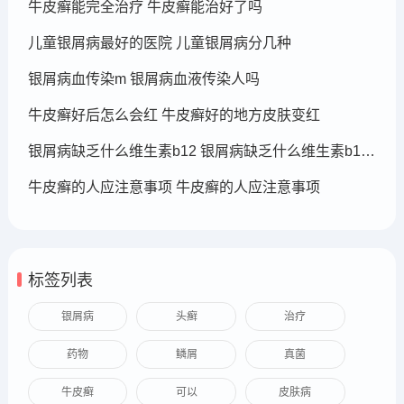
牛皮癣能完全治疗 牛皮癣能治好了吗
儿童银屑病最好的医院 儿童银屑病分几种
银屑病血传染m 银屑病血液传染人吗
牛皮癣好后怎么会红 牛皮癣好的地方皮肤变红
银屑病缺乏什么维生素b12 银屑病缺乏什么维生素b12可以补充
牛皮癣的人应注意事项 牛皮癣的人应注意事项
标签列表
银屑病
头癣
治疗
药物
鳞屑
真菌
牛皮癣
可以
皮肤病