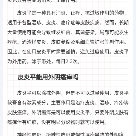
炎也具有明显的消炎、止痒作用。
皮炎平是一种具有消炎、止痒、抗过敏作用的药物，
适用于各型湿疹、皮炎、瘙痒症等皮肤疾病。然而，长期
大量使用可能会导致继发细菌、真菌感染，局部可能发生
痤疮、酒渣样皮炎、皮肤萎缩及毛细血管扩张等副作用。
因此，在使用皮炎平时需要谨慎，避免过度使用。皮炎平
为外用药，涂于患处，每日2-3次。
皮炎平能用外阴瘙痒吗
皮炎平可以涂抹外阴，但是不可以过量使用，皮炎平
软膏含有激素成分，主要作用是治疗皮炎、湿疹、痒疹等
皮肤瘙痒。外阴瘙痒是可以使用皮炎平，只要外阴皮肤有
瘙痒伴有红疹，没有明显分泌物时就可以使用。
神经性皮炎、接触性皮炎或慢性湿疹导致的外阴瘙