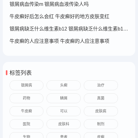
银屑病血传染m 银屑病血液传染人吗
牛皮癣好后怎么会红 牛皮癣好的地方皮肤变红
银屑病缺乏什么维生素b12 银屑病缺乏什么维生素b12可以补充
牛皮癣的人应注意事项 牛皮癣的人应注意事项
标签列表
银屑病
头癣
治疗
药物
鳞屑
真菌
牛皮癣
可以
皮肤病
医院
皮肤科
制剂
生物
患者
皮癣