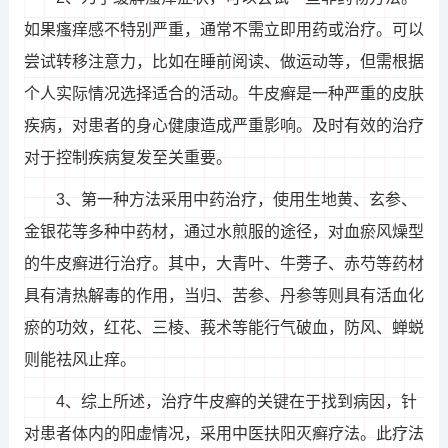
如果瘙痒感不特别严重，通常不需立即用药或治疗。可以
尝试转移注意力，比如在睡前阅读、做运动等，但需根据
个人实际情况选择适合的活动。牛皮癣是一种严重的皮肤
疾病，对患者的身心健康造成严重影响。及时有效的治疗
对于控制疾病复发至关重要。
3、第一种方法采用中药治疗，使用生地黄、玄参、
金银花等多种中药材，通过水煎服的途径，对血瘀风燥型
的牛皮癣进行治疗。其中，大青叶、牛蒡子、赤芍等药材
具有清热解毒的作用，当归、苦参、丹参等则具有活血化
瘀的功效，红花、三棱、莪术等能行气破血，防风、蝉蜕
则能祛风止痒。
4、综上所述，治疗牛皮癣的关键在于找到病因，针
对患者体内的阳虚情况，采用中医扶阳灭癣疗法。此疗法