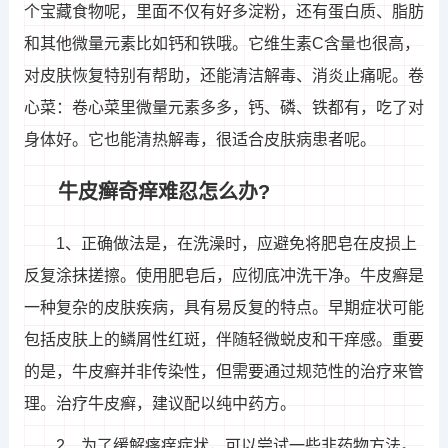
个宝藏食物呢，里面不仅有好多淀粉，还有蛋白质、脂肪
和其他微量元素比如钙和铁哦。它维生素C含量也很高，
对皮肤恢复特别有帮助，还能清洁解毒、消炎止痛呢。卷
心菜：卷心菜里微量元素多多，钙、磷、铁都有，吃了对
身体好。它也能清热解毒，很适合皮肤病患者呢。
牛皮癣奇痒难忍怎么办?
1、正确做法是，在洗澡时，应避免将肥皂在皮损上
反复涂抹搓擦。使用肥皂后，应彻底冲洗干净。牛皮癣是
一种复杂的皮肤疾病，具有易反复的特点。早期症状可能
包括皮肤上的鳞屑性红斑，伴随轻微蜕皮和干痒感。重要
的是，牛皮癣并非传染性，但需要通过规范性的治疗来管
理。治疗牛皮癣，建议配以纯中药方。
2、为了缓解瘙痒症状，可以尝试一些非药物方法。