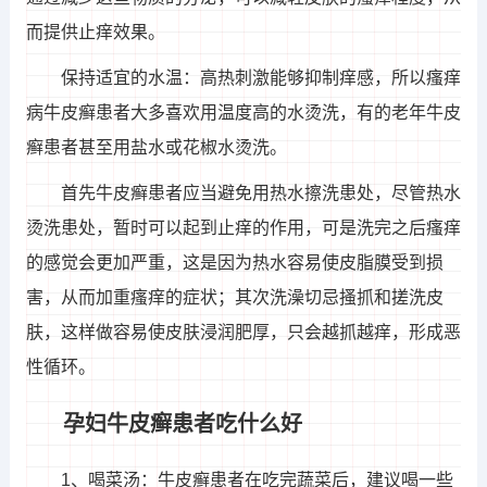
而提供止痒效果。
保持适宜的水温：高热刺激能够抑制痒感，所以瘙痒
病牛皮癣患者大多喜欢用温度高的水烫洗，有的老年牛皮
癣患者甚至用盐水或花椒水烫洗。
首先牛皮癣患者应当避免用热水擦洗患处，尽管热水
烫洗患处，暂时可以起到止痒的作用，可是洗完之后瘙痒
的感觉会更加严重，这是因为热水容易使皮脂膜受到损
害，从而加重瘙痒的症状；其次洗澡切忌搔抓和搓洗皮
肤，这样做容易使皮肤浸润肥厚，只会越抓越痒，形成恶
性循环。
孕妇牛皮癣患者吃什么好
1、喝菜汤：牛皮癣患者在吃完蔬菜后，建议喝一些