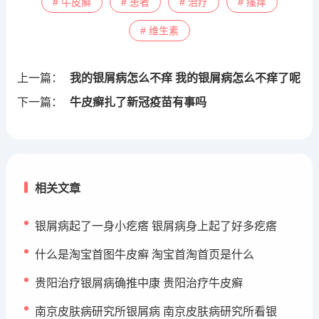
# 牛皮癣
# 患者
# 治疗
# 瘙痒
# 维生素
上一篇：
我的银屑病怎么不痒 我的银屑病怎么不痒了呢
下一篇：
牛皮癣扎了新冠疫苗有事吗
相关文章
银屑病起了一身小疙瘩 银屑病身上起了好多疙瘩
什么是淘宝首图牛皮癣 淘宝首淘首页是什么
贵阳治疗银屑病确推中康 贵阳治疗牛皮癣
南京皮肤病研究所银屑病 南京皮肤病研究所看银