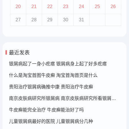
20
21
22
23
24
25
26
27
28
29
30
31
最近发表
银屑病起了一身小疙瘩 银屑病身上起了好多疙瘩
什么是淘宝首图牛皮癣 淘宝首淘首页是什么
贵阳治疗银屑病确推中康 贵阳治疗牛皮癣
南京皮肤病研究所银屑病 南京皮肤病研究所看银屑病哪个医生厉害
牛皮癣能完全治疗 牛皮癣能治好了吗
儿童银屑病最好的医院 儿童银屑病分几种