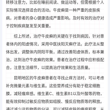
转移注意力，比如在睡前阅读、做运动等，但需根据个人
实际情况选择适合的活动。牛皮癣是一种严重的皮肤疾
病，对患者的身心健康造成严重影响。及时有效的治疗对
于控制疾病复发至关重要。
综上所述，治疗牛皮癣的关键在于找到病因，针对患
者体内的阳虚情况，采用中医扶阳灭癣疗法。此疗法从整
体出发，调整体内阴阳平衡，通过改善阳虚体质，标本兼
治，达到治疗牛皮癣的效果。患者在治疗过程中应积极配
合，注意生活细节，以提高治疗效果和生活质量。
昆明地区的牛皮癣患者在寻找止痒方法时，可以考虑
补充微量元素与维生素。这些营养成分有助于稳定细胞
膜，减轻瘙痒感。维生素C、维生素B1以及叶酸等药物，
能有效抑制过敏反应物质如组胺、慢反应物质等的释放。
通过减少这些物质的分泌，可以减轻皮肤的瘙痒程度，从