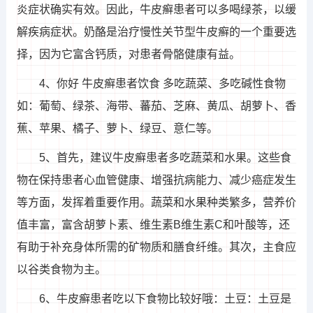
炎症状确实有效。因此，牛皮癣患者可以多喝绿茶，以缓
解疾病症状。奶酪是治疗慢性关节型牛皮癣的一个重要选
择，因为它富含钙质，对患者骨骼健康有益。
4、你好 牛皮癣患者饮食 多吃蔬菜、多吃碱性食物
如：葡萄、绿茶、海带、蕃茄、芝麻、黄瓜、胡萝卜、香
蕉、苹果、橘子、萝卜、绿豆、意仁等。
5、首先，建议牛皮癣患者多吃蔬菜和水果。这些食
物在保持患者心血管健康、增强抗病能力、减少癌症发生
等方面，发挥着重要作用。蔬菜和水果种类繁多，营养价
值丰富，富含胡萝卜素、维生素B维生素C和叶酸等，还
有助于补充身体所需的矿物质和膳食纤维。其次，主食应
以谷类食物为主。
6、牛皮癣患者吃以下食物比较好哦：土豆：土豆是