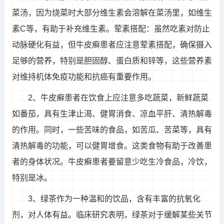
菜汤，因为烧菜时大部分维生素会溶解在菜汤里，如维生
素C等，有助于补充维生素。荤素搭配：虽然吃素对防止
动脉硬化有益，但牛皮癣患者应注意荤素搭配，确保摄入
足够的营养，特别是胆固醇、蛋白质和锌等，这些营养素
对维持机体免疫功能和抗癌有重要作用。
2、牛皮癣患者在饮食上应注意多吃蔬菜，新鲜蔬菜
如番茄，具有生津止渴、健胃消食、凉血平肝、清热解毒
的作用。同时，一些苦味的食品，如苦瓜、苦菜等，具有
清热解毒的功能，可以健胃增食。这类食物有助于改善患
者的身体状况。牛皮癣患者要留意少吃生冷食品，冷饮，
特别是冰。
3、绿茶作为一种温和的饮品，含有丰富的抗氧化
剂，对人体有益。临床研究表明，绿茶对于缓解某些关节