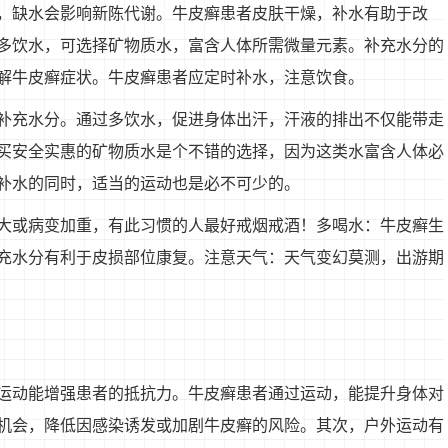
，缺水会影响新陈代谢。牛皮癣患者皮肤干燥，补水有助于改
多饮水，可选择矿物质水，富含人体所需微量元素。补充水分的
解牛皮癣症状。牛皮癣患者应定时补水，注意饮食。
补充水分。通过多饮水，促进身体出汗，汗液的排出不仅能带走
买安全实惠的矿物质水是个不错的选择，因为这类水富含人体必
补水的同时，适当的运动也是必不可少的。
大或病变加重，有此习惯的人最好戒烟戒酒！多喝水：牛皮癣生
充水分有利于皮损部位康复。注意天气：天气变幻莫测，出游期
运动能增强患者的抵抗力。牛皮癣患者通过运动，能提升身体对
机会，降低因感染诱发或加剧牛皮癣的风险。其次，户外运动有