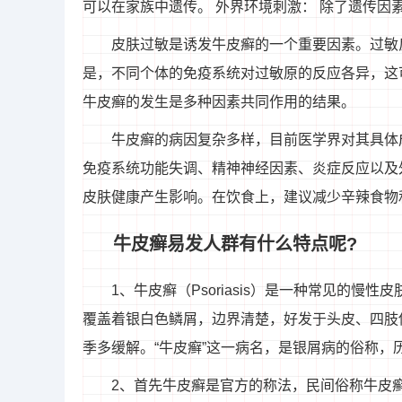
可以在家族中遗传。 外界环境刺激： 除了遗传因
皮肤过敏是诱发牛皮癣的一个重要因素。过敏
是，不同个体的免疫系统对过敏原的反应各异，这
牛皮癣的发生是多种因素共同作用的结果。
牛皮癣的病因复杂多样，目前医学界对其具体
免疫系统功能失调、精神神经因素、炎症反应以及
皮肤健康产生影响。在饮食上，建议减少辛辣食物
牛皮癣易发人群有什么特点呢?
1、牛皮癣（Psoriasis）是一种常见的
覆盖着银白色鳞屑，边界清楚，好发于头皮、四肢
季多缓解。“牛皮癣”这一病名，是银屑病的俗称
2、首先牛皮癣是官方的称法，民间俗称牛皮