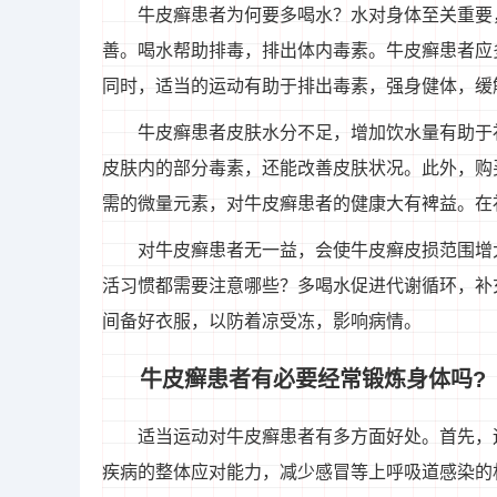
牛皮癣患者为何要多喝水？水对身体至关重要
善。喝水帮助排毒，排出体内毒素。牛皮癣患者应
同时，适当的运动有助于排出毒素，强身健体，缓
牛皮癣患者皮肤水分不足，增加饮水量有助于
皮肤内的部分毒素，还能改善皮肤状况。此外，购
需的微量元素，对牛皮癣患者的健康大有裨益。在
对牛皮癣患者无一益，会使牛皮癣皮损范围增
活习惯都需要注意哪些？多喝水促进代谢循环，补
间备好衣服，以防着凉受冻，影响病情。
牛皮癣患者有必要经常锻炼身体吗?
适当运动对牛皮癣患者有多方面好处。首先，
疾病的整体应对能力，减少感冒等上呼吸道感染的