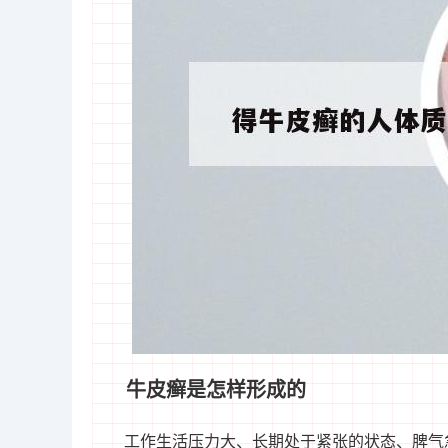
牛皮癣是怎样形成的
工作生活压力大、长期处于紧张的状态、脾气