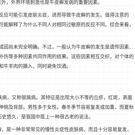
素外，外界环境刺激也是牛皮癣发病的重要因素。
反应可能引发皮肤炎症，进而导致牛皮癣的发生。值得注意的
可能解释了为什么不同人对相同过敏原的反应不同。综合来看，
成因尚未完全明确。不过，一般认为牛皮癣的发生是遗传因素、
外伤等多种因素共同作用的结果。这些因素相互交织，对个体的
和牛羊肉的摄入，同时避免饮酒。
慢性皮肤病，又称银屑病。其特征是出现大小不等的丘疹，红斑，表面
伸侧及背部。男性多于女性。春冬季节容易复发或加重，而夏秋
，历史悠久，是我国中医上一种很古老的说法。
癣，是一种非常常见的慢性炎症性皮肤病，而且十分容易复发，