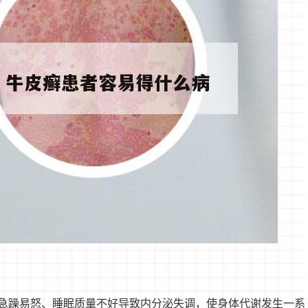
急躁易怒、睡眠质量不好导致内分泌失调，使身体代谢发生一系