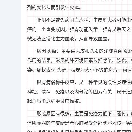
列的变化从而引发牛皮癣。
肝阴不足或久病阴血虚耗：牛皮癣患者可能由
癣的一个重要成因。脾胃功能失常：脾胃是后天之
微无法正常化生为血液，从而导致血虚。
病因 头癣：主要由头皮和头发的浅部真菌感
作用的结果，常见的外环境因素包括感染、饮食、
染。症状表现 头癣：表现为大小不等的斑片，鳞
银屑病俗称牛皮癣，是一种常见的慢性炎症性
神经、精神、免疫以及内分泌等因素有关，属于遗
起角质形成细胞过度增殖。
形成原因有很多，主要是免疫力低下，遗传，
体质虚弱的牛皮癣患者心脏易受外部寒邪入侵，容