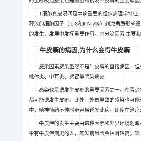
的上呼吸道感染也是加重和诱发牛皮癣的主要原因
T细胞真皮浸润是本病重要的组织病理学特征
释放的细胞因子（IL-8和IFN-γ等）刺激角质
的发生、发展中发挥重要作用。内分泌因素 主要
牛皮癣的病因,为什么会得牛皮癣
感染因素感染虽然不是牛皮癣的直接病因，但
桃体炎、中耳炎、感冒等感染病史。
感染也是诱发牛皮癣的重要因素之一。在青少
都可能诱发牛皮癣。此外，外伤导致的感染也可能
中，精神情绪不佳时更容易诱发此病。即使在治疗
牛皮癣的发生主要由遗传因素和外界环境刺激
中有牛皮癣病史的人，其发病风险会相对较高。这