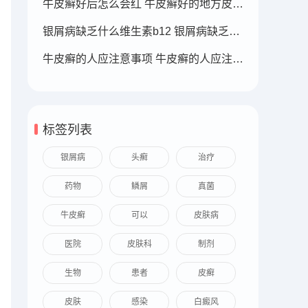
牛皮癣好后怎么会红 牛皮癣好的地方皮肤变红
银屑病缺乏什么维生素b12 银屑病缺乏什么维生素b12可以补充
牛皮癣的人应注意事项 牛皮癣的人应注意事项
标签列表
银屑病
头癣
治疗
药物
鳞屑
真菌
牛皮癣
可以
皮肤病
医院
皮肤科
制剂
生物
患者
皮癣
皮肤
感染
白癜风