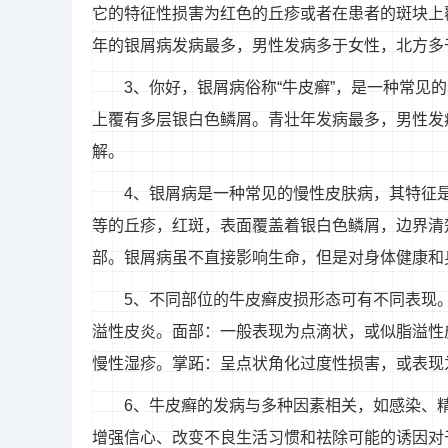
它的特征性损害为红色的丘疹或者在患者的斑块上
年的银屑病发病最多，男性发病多于女性，北方多
3、你好，银屑病俗称“牛皮癣”，是一种常见
上覆有多层银白色鳞屑。青壮年发病最多，男性发
解。
4、银屑病是一种常见的慢性皮肤病，其特征
等的丘疹，红斑，表面覆盖着银白色鳞屑，边界清
部。银屑病虽不直接影响生命，但是对身体健康和
5、不同部位的牛皮癣皮损形态可有不同表现
溢性皮炎。面部：一般表现为点滴状，或似脂溢性
慢性湿疹。掌跖：呈点状角化过度性损害，或表现
6、牛皮癣的发病与多种因素相关，如感染、
增强信心、改变不良生活习惯和祛除可能的诱因对