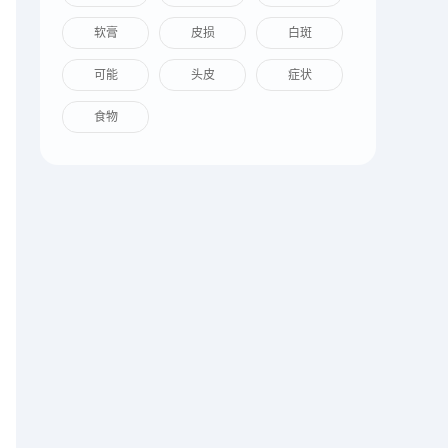
软膏
皮损
白斑
可能
头皮
症状
食物