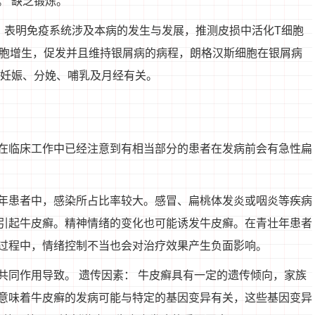
。 缺乏锻炼。
，表明免疫系统涉及本病的发生与发展，推测皮损中活化T细胞
形成细胞增生，促发并且维持银屑病的病程，朗格汉斯细胞在银屑病
和妊娠、分娩、哺乳及月经有关。
在临床工作中已经注意到有相当部分的患者在发病前会有急性扁
年患者中，感染所占比率较大。感冒、扁桃体发炎或咽炎等疾病
引起牛皮癣。精神情绪的变化也可能诱发牛皮癣。在青壮年患者
过程中，情绪控制不当也会对治疗效果产生负面影响。
共同作用导致。 遗传因素： 牛皮癣具有一定的遗传倾向，家族
意味着牛皮癣的发病可能与特定的基因变异有关，这些基因变异