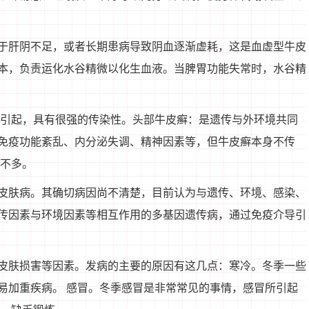
于肝阴不足，或者长期患病导致阴血逐渐虚耗，这是血虚型牛皮
本，负责运化水谷精微以化生血液。当脾胃功能失常时，水谷精
染引起，具有很强的传染性。头部牛皮癣：是遗传与外环境共同
免疫功能紊乱、内分泌失调、精神因素等，但牛皮癣本身不传
屑不多。
皮肤病。其确切病因尚不清楚，目前认为与遗传、环境、感染、
传因素与环境因素等相互作用的多基因遗传病，通过免疫介导引
皮肤损害等因素。发病的主要的原因有这几点：寒冷。冬季一些
易加重疾病。 感冒。冬季感冒是非常常见的事情，感冒所引起