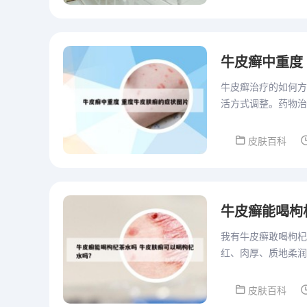
牛皮癣中重度
牛皮癣治疗的如何方
活方式调整。药物治
皮癣的轻度至中度症
皮肤百科
牛皮癣能喝枸
我有牛皮癣敢喝枸杞
红、肉厚、质地柔润
者患者注意每天食用
皮肤百科