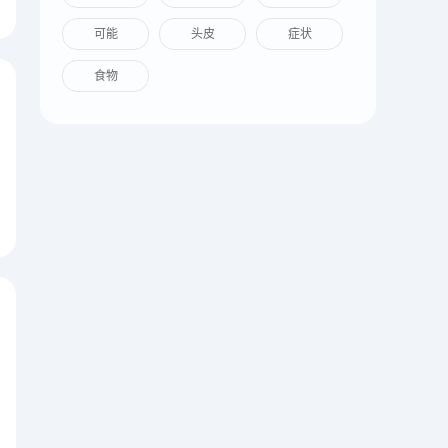
可能
头皮
症状
食物