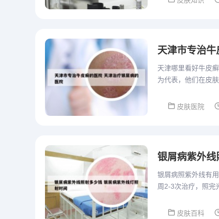
皮肤知识
天津市专治牛
天津哪里看好牛皮癣
为代表，他们在皮肤
病研究院委员和中国
皮肤医院
银屑病紫外线
银屑病照紫外线有用
周2-3次治疗，照
药膏，但是需要时间
皮肤百科