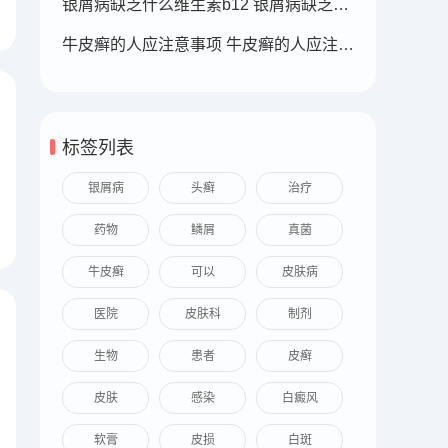
银屑病缺乏什么维生素b12 银屑病缺乏什么维生素b12可以补充
牛皮癣的人应注意事项 牛皮癣的人应注意事项
标签列表
银屑病
头癣
治疗
药物
鳞屑
真菌
牛皮癣
可以
皮肤病
医院
皮肤科
制剂
生物
患者
皮癣
皮肤
感染
白癜风
软膏
皮损
白斑