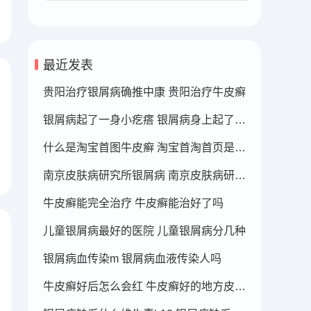
最近发表
贵阳治疗银屑病确推中康 贵阳治疗牛皮癣
银屑病起了一身小疙瘩 银屑病身上起了好多疙瘩
什么是淘宝首图牛皮癣 淘宝首淘首页是什么
南京皮肤病研究所银屑病 南京皮肤病研究所看银屑病哪个医生厉害
牛皮癣能完全治疗 牛皮癣能治好了吗
儿童银屑病最好的医院 儿童银屑病分几种
银屑病血传染m 银屑病血液传染人吗
牛皮癣好后怎么会红 牛皮癣好的地方皮肤变红