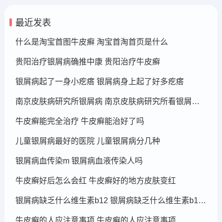
最近发表
什么是淘宝首图牛皮癣 淘宝首淘首页是什么
贵阳治疗银屑病确推中康 贵阳治疗牛皮癣
银屑病起了一身小疙瘩 银屑病身上起了好多疙瘩
南京皮肤病研究所银屑病 南京皮肤病研究所看银屑病哪个医生厉害
牛皮癣能完全治疗 牛皮癣能治好了吗
儿童银屑病最好的医院 儿童银屑病分几种
银屑病血传染m 银屑病血液传染人吗
牛皮癣好后怎么会红 牛皮癣好的地方皮肤变红
银屑病缺乏什么维生素b12 银屑病缺乏什么维生素b12可以补充
牛皮癣的人应注意事项 牛皮癣的人应注意事项