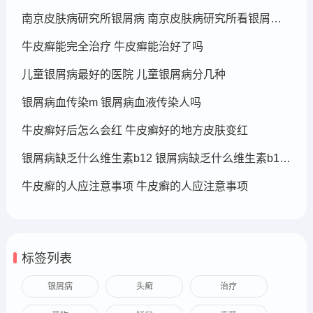
南京皮肤病研究所银屑病 南京皮肤病研究所看银屑病哪个医生厉害
牛皮癣能完全治疗 牛皮癣能治好了吗
儿童银屑病最好的医院 儿童银屑病分几种
银屑病血传染m 银屑病血液传染人吗
牛皮癣好后怎么会红 牛皮癣好的地方皮肤变红
银屑病缺乏什么维生素b12 银屑病缺乏什么维生素b12可以补充
牛皮癣的人应注意事项 牛皮癣的人应注意事项
标签列表
银屑病
头癣
治疗