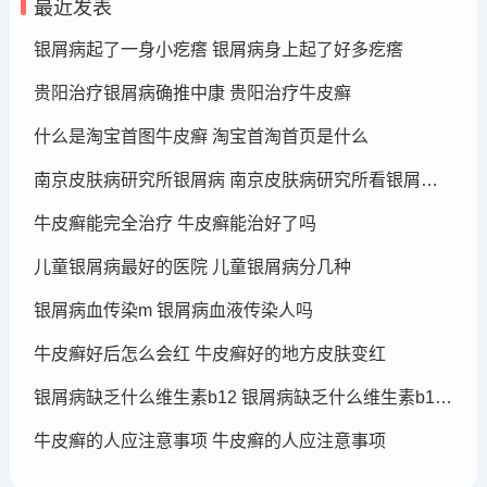
最近发表
银屑病起了一身小疙瘩 银屑病身上起了好多疙瘩
贵阳治疗银屑病确推中康 贵阳治疗牛皮癣
什么是淘宝首图牛皮癣 淘宝首淘首页是什么
南京皮肤病研究所银屑病 南京皮肤病研究所看银屑病哪个医生厉害
牛皮癣能完全治疗 牛皮癣能治好了吗
儿童银屑病最好的医院 儿童银屑病分几种
银屑病血传染m 银屑病血液传染人吗
牛皮癣好后怎么会红 牛皮癣好的地方皮肤变红
银屑病缺乏什么维生素b12 银屑病缺乏什么维生素b12可以补充
牛皮癣的人应注意事项 牛皮癣的人应注意事项