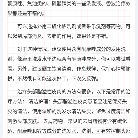
酮康唑、焦油类的、硫酸锌类的一些洗发液、香波治疗效
果都还是不错的。
可以选择外用二硫化硒洗剂或者采乐洗剂等药物，可
以起到局部消炎、去脂的作用，效果还是不错。
对于这种情况，建议使用含有酮康唑成分的发用洗
剂，像康王洗发水里边就含有酮康唑成分，你可以尝试看
看。另外，建议题主饮食清淡、作息规律，保持心情预愉
悦，不然很有可能这次好了，下次又反弹。
治疗头部脂溢性皮炎的方法有很多，以下是常用的治
疗方法： 清洁护理：头部脂溢性皮炎患者应注意保持头
皮的清洁，使用温和的洗发水清洁头皮，避免过度清洁和
刺激头部皮肤。 去屑药物：常见的去屑药物有含有硫化
硒、酮康唑和锌等成分的洗发水、洗剂，可有效控制头部