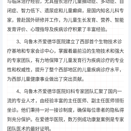
与临床治疗经验，尤其擅长治疗儿童抽动症、多动症、自
闭症、智力低下、遗尿症和儿童癫痫，是国内知名儿科专
家，曾赴国外研修并工作，为儿童生长发育、营养、智能
发育评价、心理指导及疾病诊疗积累了丰富经验。
3、乌鲁木齐爱德华医院建立了西部首个生物技术诊
疗基地和专家会诊中心，掌握着最前沿的生物技术和强大
的专家团队，有力地保障了儿童发育行为疾病诊疗的专业
性和权威性，提升了整个西部地区的儿童疾病诊疗水平，
为西部儿童健康事业做出了突出贡献。
4、乌鲁木齐爱德华医院妇科专家团队汇聚了国内一
流的专业人才，由经验丰富的主任医师、副主任医师领衔
坐诊。他们秉持一对一接诊制度，确保每位患者的隐私得
到充分保护。在爱德华医院，数万例成功康复案例是专家
团队医术的最好证明。