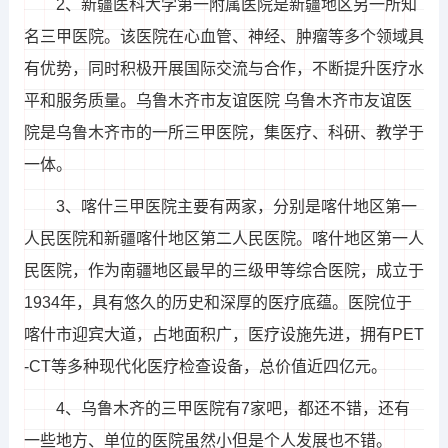
2、新疆医科大学第一附属医院是新疆地区另一所知
名三甲医院。该医院在心血管、神经、肿瘤等多个领域具
有优势，同时积极开展国际交流与合作，不断提升医疗水
平和服务质量。乌鲁木齐市友谊医院 乌鲁木齐市友谊医
院是乌鲁木齐市的一所三甲医院，集医疗、科研、教学于
一体。
3、喀什三甲医院主要有两家，分别是喀什地区第一
人民医院和新疆喀什地区第二人民医院。喀什地区第一人
民医院，作为南疆地区最早的三级甲等综合医院，成立于
1934年，具有悠久的历史和深厚的医疗底蕴。医院位于
喀什市迎宾大道，占地面积广，医疗设施先进，拥有PET
-CT等多种现代化医疗检查设备，总价值近四亿元。
4、乌鲁木齐的三甲医院有7家吧，都还不错，还有
一些地方、单位的医院虽然小但是个人发展也不错。