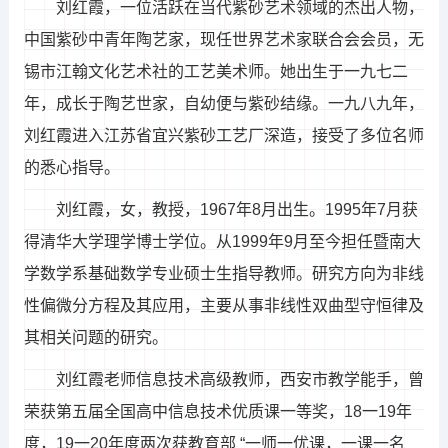
刘红霞，一位活跃在当代紫砂艺术领域的杰出人物，
中国紫砂中青年陶艺家，现任世界艺术家联合会会员，无
锡市江翰文化艺术社的工艺美术师。她出生于一九七二
年，成长于陶艺世家，自幼便与紫砂结缘。一九八九年，
刘红霞进入江苏省宜兴紫砂工艺厂深造，接受了多位名师
的悉心指导。
刘红霞，女，教授，1967年8月出生。1995年7月获
得清华大学理学博士学位。从1999年9月至今担任暨南大
学数学系基础数学专业硕士生指导教师。研究方向为非线
性偏微分方程及其应用，主要从事非线性双曲型守恒律及
其相关问题的研究。
刘红霞老师信息技术高级教师，西安市教学能手，曾
荣获第五届全国高中信息技术优质课一等奖，18一19年
度，19一20年度两次获教育部 “一师一优课，一课一名