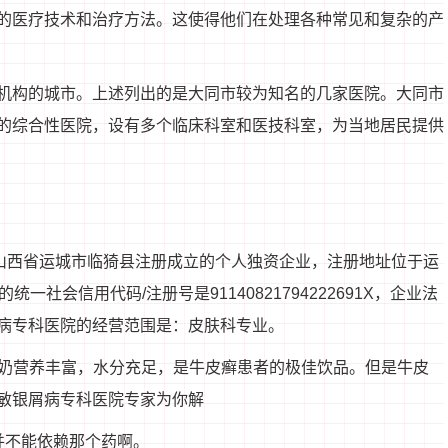
的医疗技术和治疗方法。这使得他们在处理各种常见和复杂的产
机构的城市。上述列出的是大同市较为知名的几家医院。大同市
的综合性医院，设有多个临床科室和医技科室，为当地居民提供
26在山西省运城市临猗县注册成立的个人独资企业，注册地址位于运
社会信用代码/注册号是91140821794222691X，企业法
病专科医院的经营范围是：皮肤科专业。
牛奶营养丰富，水分充足，是牛皮癣患者的极佳饮品。但是牛皮
敏银屑病专科医院专家为你解
并不能依赖那个药啊。