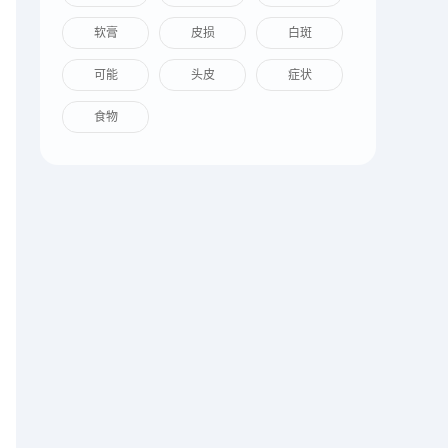
软膏
皮损
白斑
可能
头皮
症状
食物