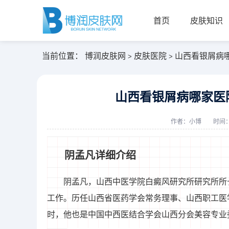
首页
皮肤知识
当前位置：
博润皮肤网
皮肤医院
山西看银屑病
>
>
山西看银屑病哪家医
作者：
小博
时间：2
阴孟凡详细介绍
阴孟凡，山西中医学院白癜风研究所研究所所
工作。历任山西省医药学会常务理事、山西职工医
时，他也是中国中西医结合学会山西分会美容专业