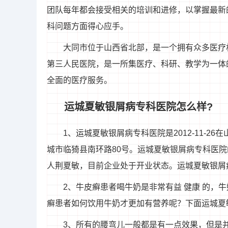
团队每年都会接受相关的培训和进修，以掌握最新
科问题方面得心应手。
大同市位于山西省北部，是一个拥有众多医疗
第三人民医院，是一所集医疗、科研、教学为一体
全面的医疗服务。
运城夏敏银屑病专科医院怎么样?
1、运城夏敏银屑病专科医院是2012-11-
城市临猗县南环路80号。运城夏敏银屑病专科医院的统一
人荆夏敏，目前企业处于开业状态。运城夏敏银屑
2、牛皮癣患者喝牛奶是非常有益 健康 的，
癣患者如何饮用牛奶才更加有营养呢？下面运城夏
3、所有的腰弯儿一般都是有一点效果，但是