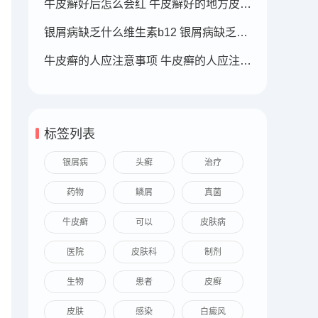
牛皮癣好后怎么会红 牛皮癣好的地方皮肤变红
银屑病缺乏什么维生素b12 银屑病缺乏什么维生素b12可以补充
牛皮癣的人应注意事项 牛皮癣的人应注意事项
标签列表
银屑病
头癣
治疗
药物
鳞屑
真菌
牛皮癣
可以
皮肤病
医院
皮肤科
制剂
生物
患者
皮癣
皮肤
感染
白癜风