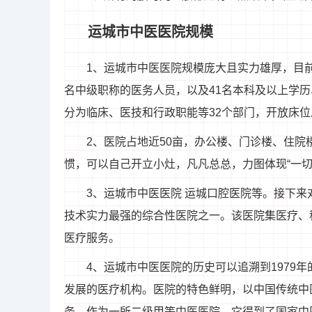
运城市中医医院规模
1、运城市中医医院规模庞大且实力雄厚，目前
名中级职称的医务人员，以及41名本科及以上学历
分为临床、医技和行政职能等32个部门，开放床位
2、医院占地近50亩，办公楼、门诊楼、住
惯，可以自己开立小灶，凡凡总总，力图体现“一切
3、运城市中医医院 运城口腔医院等。接下
技术实力最强的综合性医院之一。该医院集医疗、
医疗服务。
4、运城市中医医院的历史可以追溯到1979
发展的医疗机构。医院的特色鲜明，以中国传统中
务。作为一所二级甲等中医医院，它得到了国家中