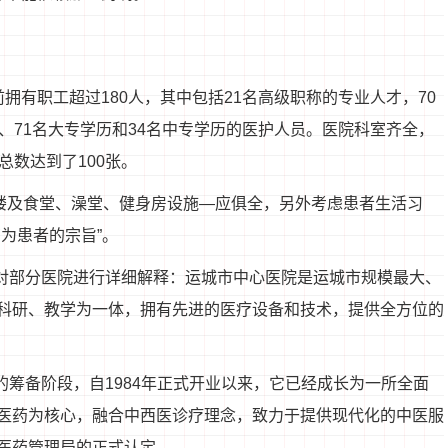
拥有职工超过180人，其中包括21名高级职称的专业人才，70
、71名大专学历和34名中专学历的医护人员。医院科室齐全，
总数达到了100张。
院楼及食堂、澡堂、健身房设施—应俱全，另外考虑患者生活习
为患者的宗旨”。
来对部分医院进行详细解释：运城市中心医院是运城市规模最大、
科研、教学为一体，拥有先进的医疗设备和技术，提供全方位的
年的筹备阶段，自1984年正式开业以来，它已经成长为一所全面
医药为核心，融合中西医诊疗理念，致力于提供现代化的中医服
医药管理局的正式认定。