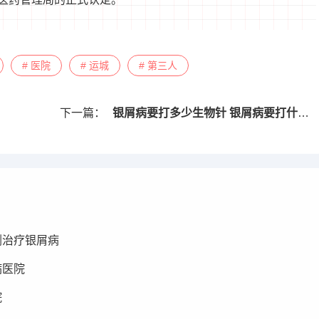
# 医院
# 运城
# 第三人
下一篇：
银屑病要打多少生物针 银屑病要打什么生物制剂
剂治疗银屑病
病医院
院