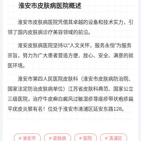
淮安市皮肤病医院概述
淮安市皮肤病医院凭借其卓越的设备和技术实力，引
领了国内皮肤病诊疗美容领域的前沿。
淮安皮肤病医院坚持以“人文关怀，服务永恒”为服务
宗旨，努力为广大患者营造方便、放心、安全、满意的就
医环境。
淮安市第四人民医院皮肤科（淮安市皮肤病防治院、
国家法定防治皮肤病单位）江苏省皮肤科典范、国家公立
三级医院，治疗牛皮癣白癜风过敏湿疹荨座疹带状疱疹扁
平疣皮炎狠有名！位处于淮安市清浦区延安东路128。
# 淮安市
# 皮肤病
# 医院
# 清浦区