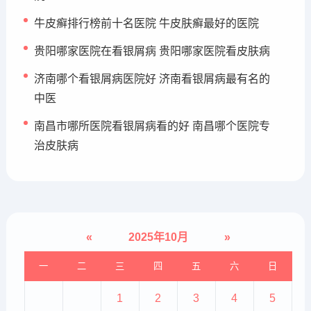
牛皮癣排行榜前十名医院 牛皮肤癣最好的医院
贵阳哪家医院在看银屑病 贵阳哪家医院看皮肤病
济南哪个看银屑病医院好 济南看银屑病最有名的
中医
南昌市哪所医院看银屑病看的好 南昌哪个医院专
治皮肤病
«
2025年10月
»
一
二
三
四
五
六
日
1
2
3
4
5