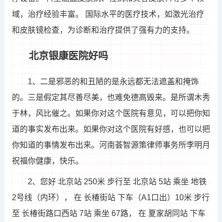
域，治疗经验丰富。 国际水平的医疗技术，如激光治疗
和皮肤镜检查，为诊断和治疗提供了强有力的支持。
北京银康医院好吗
1、二是邪恶的和丑陋的是永远都无法遮盖和掩饰
的。三是假定其尽善尽美，也难免德高毁来。是所谓木秀
于林，风比催之。如果你对这个医院有意见，可以把你知
道的事实发布出来。如果你对这个医院有好感，也可以把
你知道的事情发布出来。河南荟智源策律师事务所李明月
祝福你健康，快乐。
2、您好 北京站 250米 步行至 北京站 5站 乘坐 地铁
2号线（内环）， 在 长椿街站 下车（A1口出）10米 步行
至 长椿街路口西站 7站 乘坐 67路， 在 夏家胡同站 下车