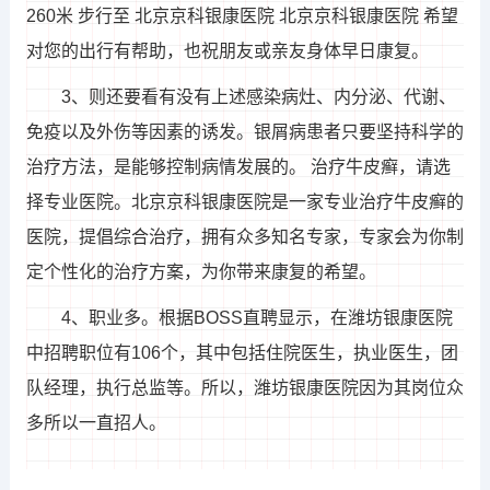
260米 步行至 北京京科银康医院 北京京科银康医院 希望
对您的出行有帮助，也祝朋友或亲友身体早日康复。
3、则还要看有没有上述感染病灶、内分泌、代谢、
免疫以及外伤等因素的诱发。银屑病患者只要坚持科学的
治疗方法，是能够控制病情发展的。 治疗牛皮癣，请选
择专业医院。北京京科银康医院是一家专业治疗牛皮癣的
医院，提倡综合治疗，拥有众多知名专家，专家会为你制
定个性化的治疗方案，为你带来康复的希望。
4、职业多。根据BOSS直聘显示，在潍坊银康医院
中招聘职位有106个，其中包括住院医生，执业医生，团
队经理，执行总监等。所以，潍坊银康医院因为其岗位众
多所以一直招人。