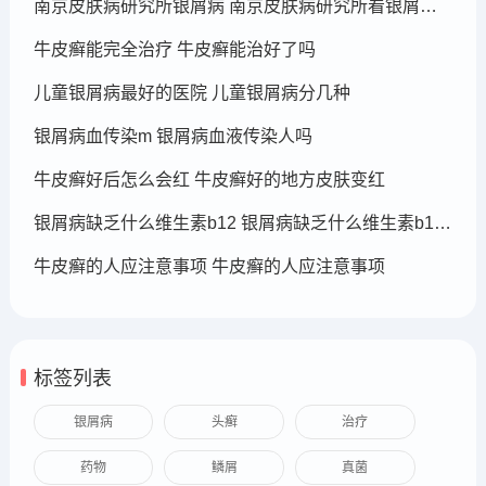
南京皮肤病研究所银屑病 南京皮肤病研究所看银屑病哪个医生厉害
牛皮癣能完全治疗 牛皮癣能治好了吗
儿童银屑病最好的医院 儿童银屑病分几种
银屑病血传染m 银屑病血液传染人吗
牛皮癣好后怎么会红 牛皮癣好的地方皮肤变红
银屑病缺乏什么维生素b12 银屑病缺乏什么维生素b12可以补充
牛皮癣的人应注意事项 牛皮癣的人应注意事项
标签列表
银屑病
头癣
治疗
药物
鳞屑
真菌