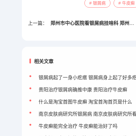
# 银屑病
# 牛皮癣
上一篇：
郑州市中心医院看银屑病挂啥科 郑州市银屑病研究中心怎么样
相关文章
银屑病起了一身小疙瘩 银屑病身上起了好多
贵阳治疗银屑病确推中康 贵阳治疗牛皮癣
什么是淘宝首图牛皮癣 淘宝首淘首页是什么
南京皮肤病研究所银屑病 南京皮肤病研究所
牛皮癣能完全治疗 牛皮癣能治好了吗