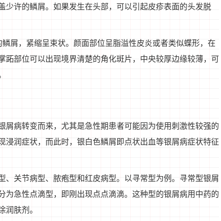
盖少许的鳞屑。如果发生在头部，可以引起皮疹表面的头发脱
的鳞屑，紧缩呈束状。颜面部位呈脂溢性皮炎或者类似蝶形，在
掌跖部位可以出现境界清楚的角化斑片，中央较厚边缘较薄，可
。
银屑病转变而来，尤其是急性期患者可能因为使用刺激性较强的
现浸润症状，而此时，银白色鳞屑即点状出血等银屑病症状特征
型、关节病型、脓疱型和红皮病型。以寻常型为例。寻常型银屑
分为急性点滴型，即刚出现点点滴滴。这种型的银屑病用中药的
涂润肤剂。