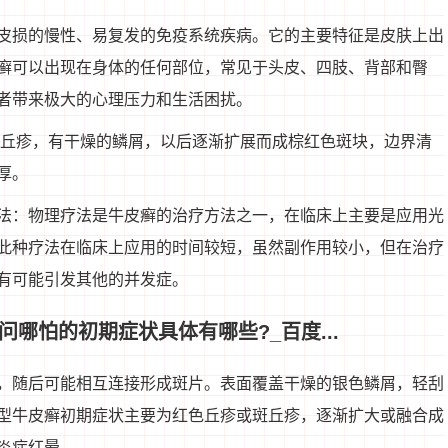
皮损的慢性、易复发的免疫系统疾病。它的主要特征是皮肤上出
癣可以出现在身体的任何部位，常见于头皮、四肢、背部和臀
者带来极大的心理压力和生活困扰。
斑丘疹，有干燥的鳞屑，以后逐渐扩展而成棕红色斑块，边界清
厚。
法：物理疗法是牛皮癣的治疗方法之一，在临床上主要是应用光
此种疗法在临床上应用的时间较短，虽然副作用较小，但在治疗
有可能引发其他的并发症。
哪怕的初期症状具体有哪些?_百度...
，随后可能相互连接形成斑片。表面覆盖干燥的银色鳞屑，轻刮
型牛皮癣初期症状主要为红色丘疹或斑丘疹，逐渐扩大或融合成
炎症红晕。