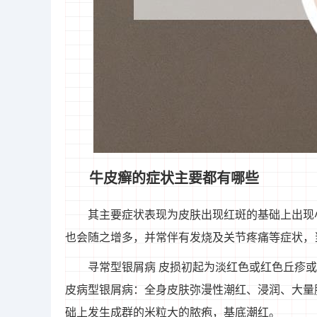
牛皮癣的症状主要都有哪些
其主要症状表现为皮肤出现红斑的基础上出现
也会随之增多，并常伴有发烧及关节疼痛等症状，
寻常型银屑病 皮损初起为淡红色或红色丘疹
皮病型银屑病：全身皮肤弥漫性潮红、浸润、大量
础上发生成群的米粒大的脓疱，基底潮红。