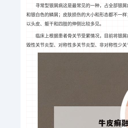
寻常型银屑病这是最常见的一种，占全部银屑
和银白色的鳞屑；皮肤损伤的大小和形态都不一样
以头皮、躯干和四肢的伸侧比较多见。
临床上根据患者骨关节受累情况，目前将银屑
毁性关节炎型、对称性多关节炎型、非对称性少关