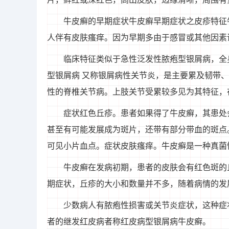
牛皮癣的早期症状牛皮癣早期症状之皮疹特征
人伴有皮肤瘙痒。因为早期多由于感冒或其他因素
临床特征类似于急性泛发性脓疱型银屑病，全
型银屑病 又称银屑病性关节炎，是主要累及韧带
性的脊椎关节病。上肢关节受累较多见为其特征，
症状红色丘疹。患者如果得了牛皮癣，其患处
甚至有可能发展成为斑片，还带有部分带血的斑点
可见小片血点。症状皮肤瘙痒。牛皮癣是一种真菌
牛皮癣在发病初期，患者的皮肤会有红色斑的
期症状，丘疹的大小和数量并不多，随着病情的发
少数病人有脓疱性损害或关节炎症状，这种症
者的继发红皮病者称红皮病型银屑病牛皮癣。