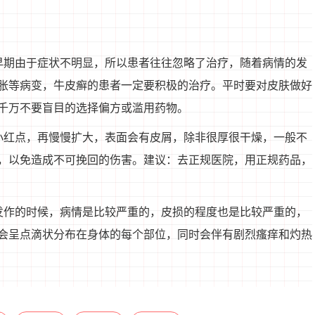
早期由于症状不明显，所以患者往往忽略了治疗，随着病情的发
胀等病变，牛皮癣的患者一定要积极的治疗。平时要对皮肤做好
千万不要盲目的选择偏方或滥用药物。
小红点，再慢慢扩大，表面会有皮屑，除非很厚很干燥，一般不
，以免造成不可挽回的伤害。建议：去正规医院，用正规药品，
发作的时候，病情是比较严重的，皮损的程度也是比较严重的，
会呈点滴状分布在身体的每个部位，同时会伴有剧烈瘙痒和灼热