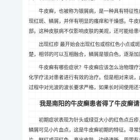
牛皮癣，也被称为银屑病，是一种具有特征性
现红斑、鳞屑，并伴有明显的瘙痒和干燥感。牛皮
部。这种皮肤病不仅影响皮肤的美观，还可能给患
出现红疹 最开始会出现红包或棕红色小点或
楚，相邻的可以互相融合，鳞屑是银白色，逐渐加
牛皮癣有哪些症状？牛皮癣应该怎么治物理疗
化学疗法对患者进行有效的治疗。但是相对来说，
过程中对光波的波长要求严格，如果长时间使用还
我是南阳的牛皮癣患者得了牛皮癣请问
初期症状表现为针头或绿豆大小的红色点丘疹
鳞屑可见小片血点，这是牛皮癣初期的特征。寻常
片，鲜红或深红色，高出皮肤，边缘清晰，周围有