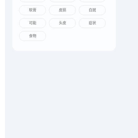
软膏
皮损
白斑
可能
头皮
症状
食物