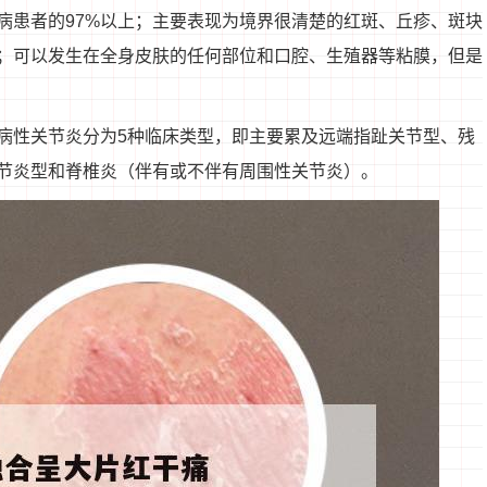
病患者的97%以上；主要表现为境界很清楚的红斑、丘疹、斑块
；可以发生在全身皮肤的任何部位和口腔、生殖器等粘膜，但是
病性关节炎分为5种临床类型，即主要累及远端指趾关节型、残
节炎型和脊椎炎（伴有或不伴有周围性关节炎）。