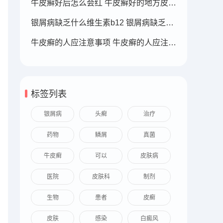
牛皮癣好后怎么会红 牛皮癣好的地方皮肤变红
银屑病缺乏什么维生素b12 银屑病缺乏什么维生素b12可以补充
牛皮癣的人应注意事项 牛皮癣的人应注意事项
标签列表
银屑病
头癣
治疗
药物
鳞屑
真菌
牛皮癣
可以
皮肤病
医院
皮肤科
制剂
生物
患者
皮癣
皮肤
感染
白癜风