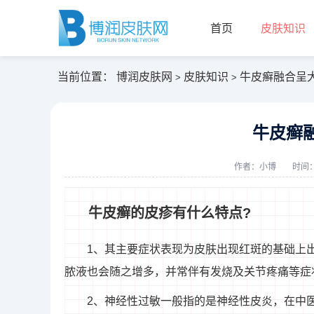
首页
皮肤知识
当前位置：
博润皮肤网
皮肤知识
牛皮癣融合呈
>
>
牛皮癣
作者：
小博
时间：2
牛皮癣的皮疹有什么特点?
1、其主要症状表现为皮肤出现红斑的基础上
脓液也会随之增多，并常伴有发烧及关节疼痛等症
2、神经性过敏一般指的是神经性皮炎，在中