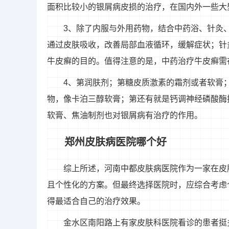
面积比较小的银屑病皮损的治疗，在国内外一些大
3、除了内服与外用药物，结合中药浴、针灸
通过皮肤吸收，改善局部血液循环，缓解症状；针
牛皮癣的目的。值得注意的是，中药治疗牛皮癣需
4、第润肤剂；第糖皮质激素的霜剂或者软膏
物，像卡泊三醇软膏；第还有就是钙调神经磷酸酶
软膏、焦油制剂也对银屑病有治疗的作用。
郑州皮肤病医院哪个好
综上所述，河南中都皮肤病医院作为一家在皮
且个性化的方案。但最终选择医院时，应综合考虑
得最适合自己的治疗效果。
金水区南阳路上有家皮肤科医院看诊的患者挺