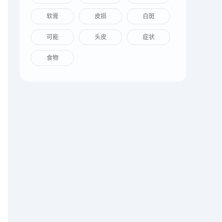
软膏
皮损
白斑
可能
头皮
症状
食物