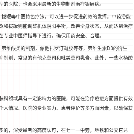
型的医院，也会采用最新的生物制剂治疗银屑病。
、拔罐等中医特色疗法，可以进一步促进药效的发挥。中药浴能
灸和拔罐则能调整机体阴阳平衡，改善全身状态，从而达到治疗
在专业中医师指导下进行，确保用药安全、合理。
；第维酸类的制剂，像他扎罗汀凝胶等等；第维生素D3的衍生
抑制剂，常见的有他克莫司和吡美莫司乳膏。此外，一些水杨酸
肤科领域具有一定影响力的医院，可能在治疗痘痘方面提供有效
个人情况、医院的专业实力、患者评价等多方面因素，以确保获
多的，深受患者的高度认可，在七十一中旁，地铁和公交直达