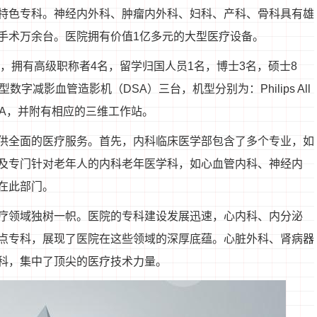
特色专科。神经内外科、肿瘤内外科、妇科、产科、骨科具有雄
手术万余台。医院拥有价值1亿多元的大型医疗设备。
名，拥有高级职称者4名，留学归国人员1名，博士3名，硕士8
字减影血管造影机（DSA）三台，机型分别为：Philips All
大型平板DSA，并附有相应的三维工作站。
供全面的医疗服务。首先，内科临床医学部包含了多个专业，如
及专门针对老年人的内科老年医学科，如心血管内科、神经内
在此部门。
疗领域独树一帜。医院的专科建设发展迅速，心内科、内分泌
点专科，展现了医院在这些领域的深厚底蕴。心脏外科、肾病器
科，集中了顶尖的医疗技术力量。