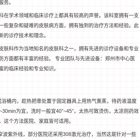
服务。
科在学术领域和临床诊疗上都具有较高的声誉。该科室拥有一支
一些复杂和疑难的皮肤病方面，拥有独到的治疗方法和经验。此
新的诊疗技术和理念。
皮肤科作为当地知名的皮肤科之一，拥有先进的诊疗设备和专业
防方面都有丰富的经验。 专业团队与先进设备：郑州市中心医
富的临床经验和专业知识。
或浴桶内，趁热把患处置于固定器具上用热气熏蒸，待药液温度
0min为宜，洗时一般宜40°~45°，太热可致烫伤，太凉则药效
，这个方法医院、家庭皆可适用。
窄波紫外线，部分医院还采用308激光治疗，当然这是针对一些