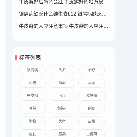
牛皮癣好后怎么会红 牛皮癣好的地方皮肤变红
银屑病缺乏什么维生素b12 银屑病缺乏什么维生素b12可以补充
牛皮癣的人应注意事项 牛皮癣的人应注意事项
标签列表
银屑病
头癣
治疗
药物
鳞屑
真菌
牛皮癣
可以
皮肤病
医院
皮肤科
制剂
生物
患者
皮癣
皮肤
感染
白癜风