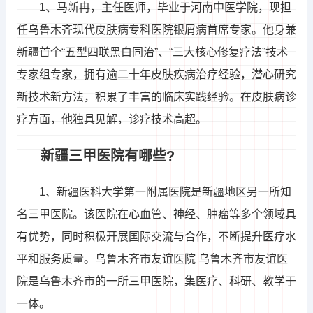
1、马新冉，主任医师，毕业于河南中医学院，现担
任乌鲁木齐现代皮肤病专科医院银屑病首席专家。他身兼
新疆首个“五型四联黑白同治”、“三大核心修复疗法”技术
专家组专家，拥有逾二十年皮肤疾病治疗经验，潜心研究
新技术新方法，积累了丰富的临床实践经验。在皮肤病诊
疗方面，他独具见解，诊疗技术高超。
新疆三甲医院有哪些?
1、新疆医科大学第一附属医院是新疆地区另一所知
名三甲医院。该医院在心血管、神经、肿瘤等多个领域具
有优势，同时积极开展国际交流与合作，不断提升医疗水
平和服务质量。乌鲁木齐市友谊医院 乌鲁木齐市友谊医
院是乌鲁木齐市的一所三甲医院，集医疗、科研、教学于
一体。