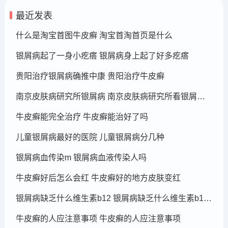
最近发表
什么是淘宝首图牛皮癣 淘宝首淘首页是什么
银屑病起了一身小疙瘩 银屑病身上起了好多疙瘩
贵阳治疗银屑病确推中康 贵阳治疗牛皮癣
南京皮肤病研究所银屑病 南京皮肤病研究所看银屑病哪个医生厉害
牛皮癣能完全治疗 牛皮癣能治好了吗
儿童银屑病最好的医院 儿童银屑病分几种
银屑病血传染m 银屑病血液传染人吗
牛皮癣好后怎么会红 牛皮癣好的地方皮肤变红
银屑病缺乏什么维生素b12 银屑病缺乏什么维生素b12可以补充
牛皮癣的人应注意事项 牛皮癣的人应注意事项