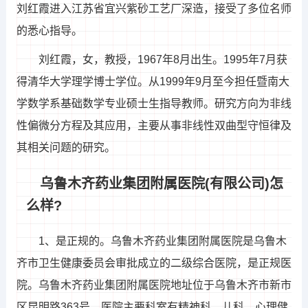
刘红霞进入江苏省宜兴紫砂工艺厂深造，接受了多位名师
的悉心指导。
刘红霞，女，教授，1967年8月出生。1995年7月获
得清华大学理学博士学位。从1999年9月至今担任暨南大
学数学系基础数学专业硕士生指导教师。研究方向为非线
性偏微分方程及其应用，主要从事非线性双曲型守恒律及
其相关问题的研究。
乌鲁木齐药业集团附属医院(有限公司)怎
么样?
1、是正规的。乌鲁木齐药业集团附属医院是乌鲁木
齐市卫生健康委员会审批成立的二级综合医院，是正规医
院。乌鲁木齐药业集团附属医院地址位于乌鲁木齐市新市
区昆明路363号。医院主要科室有精神科、儿科、心理健