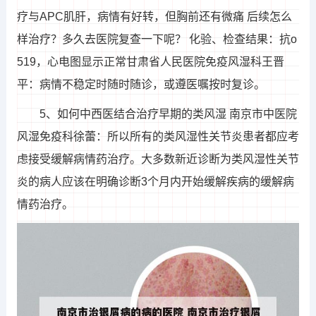
疗与APC肌肝，病情有好转，但胸前还有微痛 后续怎么
样治疗？多久去医院复查一下呢？ 化验、检查结果：抗o
519，心电图显示正常甘肃省人民医院免疫风湿科王晋
平：病情不稳定时随时随诊，或遵医嘱按时复诊。
5、如何中西医结合治疗早期的类风湿 南京市中医院
风湿免疫科徐蕾：所以所有的类风湿性关节炎患者都应考
虑接受缓解病情药治疗。大多数新近诊断为类风湿性关节
炎的病人应该在明确诊断3个月内开始缓解疾病的缓解病
情药治疗。