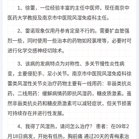
1、徐蕾，一位经验丰富的主任中医师，现任南京中
医药大学教授及南京市中医院风湿免疫科主任。
2、雷诺现象仅用丹参肯定是不行的。需要扩血管强
烈一些，同时使用一些治本的药物如羟氯喹等，必要时可
进行化学交感神经切除术。
3、该病的发病特点为对称性、多关节慢性炎性病
变，主要侵犯手、足小关节。南京市中医院风湿免疫科徐
蕾类风湿性关节炎治疗药物主要有一线用药：非甾类抗炎
药，二线用药：缓解病情药即抗风湿药，糖皮质激素。虽
然非甾类抗炎药和糖皮质激素可以减轻症状，但关节损害
可持续存在并进行性发展。
4、我得了风湿热，请问怎么治疗？ 患者：在09年2
月18日病发，开始有低热，胸前痛 通过20天的青梅素治