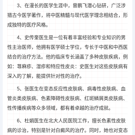
3、在漫长的医学生涯中，曾鹏飞潜心钻研，广泛涉
猎古今医学著作，将中医精髓与现代医学理念相结合，形
成独特的医疗风格。
4、史传奎医生是一位有着丰富经验和专业知识的男
性主治医师，他拥有医学硕士学位，专长于中医和中西医
结合的治疗方法。他的临床专长涵盖了多种皮肤疾病，例
如：荨麻疹、湿疹和特应性皮炎：史医生对这些皮肤病有
深入的了解，能提供针对性的治疗。
5、张医生在变态反应性皮肤病、病毒性皮肤病、血
管炎类皮肤病、色素障碍性皮肤病、红斑鳞屑类皮肤病、
性传播疾病等众多领域，都有着卓越的治疗成就。
6、杜娟医生在北大人民医院工作，擅长色素性皮肤
病的诊治，特别是针对白癜风的治疗。同时，她也对变态