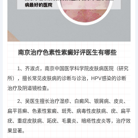
南京治疗色素性紫癜好评医生有哪些
1、齐淑贞，南京中国医学科学院皮肤病医院（研究
所），擅长常见皮肤病的诊断与诊治，HPV感染的诊断
治疗及阴道镜检查。
2、吴医生擅长治疗湿疹、白癜风、银屑病、皮炎、
扁平苔癣、色素性紫癜、斑秃、病毒性皮肤病、疣、扁平
疣、重症皮肤病、跖疣、毛囊炎、暗疮性皮炎等，治疗效
果显著。