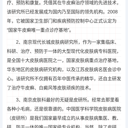
疗、预防和康复。凭借其在牛皮癣治疗领域的先进技术，
该研究所已经发展成为国内乃至国际的领先机构。2008
年，它被国家卫生部门和疾病预防控制中心正式认定为
“国家牛皮癣唯一重点诊疗基地”。
2、南京现代长城皮肤病研究所，作为一家集临床、
科研、治疗、预防于一体的大型现代化皮肤病专科医院，
是全国十大皮肤病医院之一，国家皮肤病重点治疗基地，
华东地区的皮肤病研究机构，以及江苏皮肤病名医会诊中
心。该研究所不仅拥有百年中医传承的精华，还自主研发
了治疗牛皮癣、白癜风等皮肤顽疾的技术。
3、南京皮肤科最好的无疑是皮研所。经常去那里看
各种小毛病，还是很靠谱的。中国医学科学院皮肤病医院
（皮研所）是我们国家最早成立的从事皮肤病集医、教、
研、防于一体的唯一国家级专业机构。当然，除了皮研