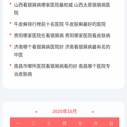
山西看银屑病哪家医院最权威 山西太原银屑病医
院
牛皮癣排行榜前十名医院 牛皮肤癣最好的医院
贵阳哪家医院在看银屑病 贵阳哪家医院看皮肤病
济南哪个看银屑病医院好 济南看银屑病最有名的
中医
南昌市哪所医院看银屑病看的好 南昌哪个医院专
治皮肤病
«
2025年10月
»
一
二
三
四
五
六
日