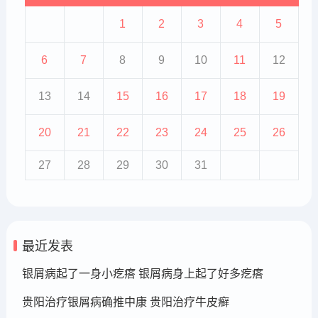
1
2
3
4
5
6
7
8
9
10
11
12
13
14
15
16
17
18
19
20
21
22
23
24
25
26
27
28
29
30
31
最近发表
银屑病起了一身小疙瘩 银屑病身上起了好多疙瘩
贵阳治疗银屑病确推中康 贵阳治疗牛皮癣