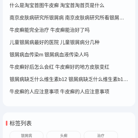
什么是淘宝首图牛皮癣 淘宝首淘首页是什么
南京皮肤病研究所银屑病 南京皮肤病研究所看银屑病哪个医生厉害
牛皮癣能完全治疗 牛皮癣能治好了吗
儿童银屑病最好的医院 儿童银屑病分几种
银屑病血传染m 银屑病血液传染人吗
牛皮癣好后怎么会红 牛皮癣好的地方皮肤变红
银屑病缺乏什么维生素b12 银屑病缺乏什么维生素b12可以补充
牛皮癣的人应注意事项 牛皮癣的人应注意事项
标签列表
银屑病
头癣
治疗