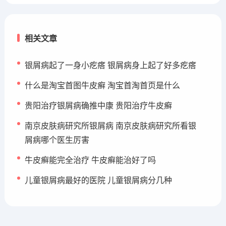
相关文章
银屑病起了一身小疙瘩 银屑病身上起了好多疙瘩
什么是淘宝首图牛皮癣 淘宝首淘首页是什么
贵阳治疗银屑病确推中康 贵阳治疗牛皮癣
南京皮肤病研究所银屑病 南京皮肤病研究所看银
屑病哪个医生厉害
牛皮癣能完全治疗 牛皮癣能治好了吗
儿童银屑病最好的医院 儿童银屑病分几种