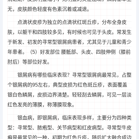
无，皮肤颜色轻度有色素沉着或减退。
点滴状皮疹为独立的点滴状红斑丘疹，分布全身皮
肤，以躯干和四肢较多见，有时候也可见于头皮。常发生
于新发、初发的寻常型银屑病患者，尤其见于儿童和青少
年患者。（5）好发部位 腰骶部、头皮、四肢伸侧（膝前
肘后）等部位好发。
银屑病有哪些临床表现？寻常型银屑病最常见，占整
个银屑病的95左右，典型皮损为红色斑丘疹，表面覆盖
银白色鳞屑，皮损边界清楚。轻轻刮去鳞屑，可见一层淡
红色发亮的薄膜，称薄膜现象。
银血病，即银屑病，临床表现多样，主要分为四种类
型：寻常型、脓疱型、关节病型和红皮病型。寻常型牛皮
癣是最常见的一种，初期为红色丘疹，随后扩大融合成边