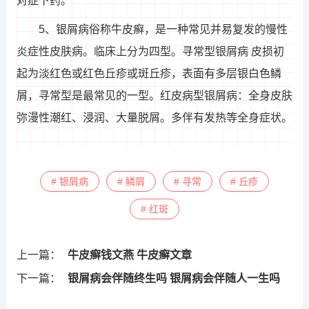
对症下药。
5、银屑病俗称牛皮癣，是一种常见并易复发的慢性
炎症性皮肤病。临床上分为四型。寻常型银屑病 皮损初
起为淡红色或红色丘疹或斑丘疹，表面有多层银白色鳞
屑，寻常型是最常见的一型。红皮病型银屑病：全身皮肤
弥漫性潮红、浸润、大量脱屑。多伴有发热等全身症状。
# 银屑病
# 鳞屑
# 寻常
# 丘疹
# 红斑
上一篇：
牛皮癣钱文燕 牛皮癣文章
下一篇：
银屑病会伴随终生吗 银屑病会伴随人一生吗