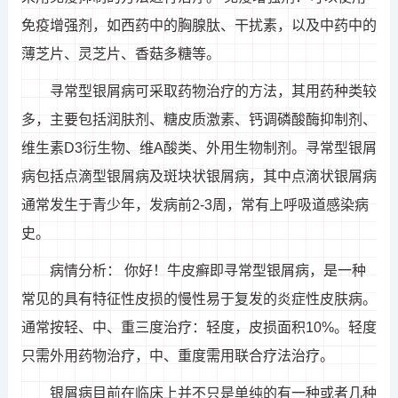
免疫增强剂，如西药中的胸腺肽、干扰素，以及中药中的
薄芝片、灵芝片、香菇多糖等。
寻常型银屑病可采取药物治疗的方法，其用药种类较
多，主要包括润肤剂、糖皮质激素、钙调磷酸酶抑制剂、
维生素D3衍生物、维A酸类、外用生物制剂。寻常型银屑
病包括点滴型银屑病及斑块状银屑病，其中点滴状银屑病
通常发生于青少年，发病前2-3周，常有上呼吸道感染病
史。
病情分析： 你好！牛皮癣即寻常型银屑病，是一种
常见的具有特征性皮损的慢性易于复发的炎症性皮肤病。
通常按轻、中、重三度治疗：轻度，皮损面积10%。轻度
只需外用药物治疗，中、重度需用联合疗法治疗。
银屑病目前在临床上并不只是单纯的有一种或者几种