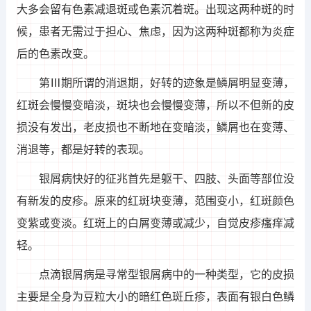
大多会留有色素减退斑或色素沉着斑。出现这两种斑的时
候，患者无需过于担心、焦虑，因为这两种斑都称为炎症
后的色素改变。
第Ⅲ期所谓的消退期，好转的迹象是鳞屑明显变薄，
红斑会慢慢变暗淡，斑块也会慢慢变薄，所以不但新的皮
损没有发出，老皮损也不断地在变暗淡，鳞屑也在变薄、
消退等，都是好转的表现。
银屑病快好的征兆首先是躯干、四肢、头面等部位没
有新发的皮疹。原来的红斑块变薄，范围变小，红斑颜色
变紫或变淡。红斑上的白屑变薄或减少，自觉皮疹瘙痒减
轻。
点滴银屑病是寻常型银屑病中的一种类型，它的皮损
主要是全身为豆粒大小的暗红色斑丘疹，表面有银白色鳞