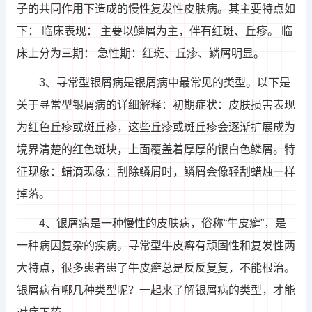
子的共同作用下造成的慢性复发性皮肤病。其主要特点如
下： 临床表现： 主要以鳞屑为主，伴有红斑、丘疹。 临
床上分为三期： 急性期：红斑、丘疹、鳞屑明显。
3、寻常型银屑病是银屑病中最常见的类型。以下是
关于寻常型银屑病的详细解释：初期症状：皮肤损害表现
为红色丘疹或斑丘疹，这些丘疹或斑丘疹会逐渐扩展成为
境界清楚的红色斑块，上面覆盖着厚厚的银白色鳞屑。特
征现象：蜡滴现象：刮除鳞屑时，鳞屑会像轻刮蜡烛一样
掉落。
4、银屑病是一种慢性的皮肤病，俗称“牛皮癣”，是
一种病因复杂的疾病。寻常型牛皮癣有顽固性和复发性两
大特点，很多患者患了牛皮癣总是反反复复，不能根治。
银屑病有哪几种类型呢？一起来了解银屑病的类型，才能