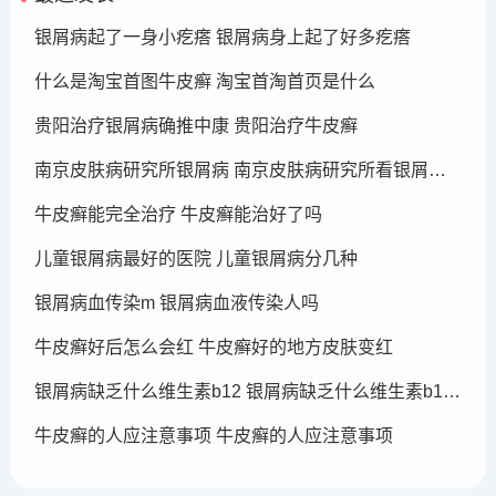
银屑病起了一身小疙瘩 银屑病身上起了好多疙瘩
什么是淘宝首图牛皮癣 淘宝首淘首页是什么
贵阳治疗银屑病确推中康 贵阳治疗牛皮癣
南京皮肤病研究所银屑病 南京皮肤病研究所看银屑病哪个医生厉害
牛皮癣能完全治疗 牛皮癣能治好了吗
儿童银屑病最好的医院 儿童银屑病分几种
银屑病血传染m 银屑病血液传染人吗
牛皮癣好后怎么会红 牛皮癣好的地方皮肤变红
银屑病缺乏什么维生素b12 银屑病缺乏什么维生素b12可以补充
牛皮癣的人应注意事项 牛皮癣的人应注意事项