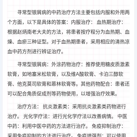
寻常型银屑病的中药治疗方法主要包括内服和外用两
个方面，以下是具体的答案：内服治疗： 血热期治疗：
根据赵炳南老大夫的方法，将患者按疗程分为血热期、血
燥、血瘀三种证型。对于血热期患者，采用相应的清热凉
血中药方剂进行辨证治疗。
寻常型银屑病：外涂药物治疗：推荐使用糖皮质激素
软膏，如地塞米松软膏，以及维A酸软膏、卡泊三醇软
膏、他克莫司软膏和蒽林软膏等。其他药物配合：患者还
可以配合角质促成剂等药物使用，以增强治疗效果。
治疗方法： 抗炎激素类：采用抗炎激素类药物进行
治疗。 光化学疗法：进行光化学疗法以改善病情。 中医
中药：利用中医中药的方法进行治疗。 免疫抑制治疗：
采用免疫抑制的方法进行治疗。 免疫增强剂：可以使用