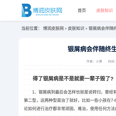
首页
皮肤知识
当前位置：
博润皮肤网
皮肤知识
银屑病会伴随
>
>
银屑病会伴随终生
作者：
小博
时间：2
得了银屑病是不是就要一辈子毁了?
1、银屑病到最后会怎样也就是说转归，曾经
第二型，这两种型是治了就好，比如一些小孩在7-8
论如何进行治疗都非常顽固、难治，使用任何方法