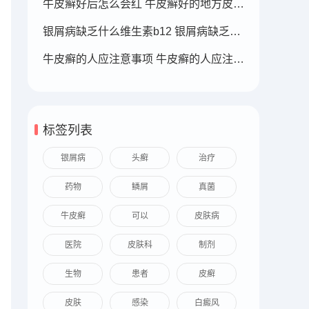
牛皮癣好后怎么会红 牛皮癣好的地方皮肤变红
银屑病缺乏什么维生素b12 银屑病缺乏什么维生素b12可以补充
牛皮癣的人应注意事项 牛皮癣的人应注意事项
标签列表
银屑病
头癣
治疗
药物
鳞屑
真菌
牛皮癣
可以
皮肤病
医院
皮肤科
制剂
生物
患者
皮癣
皮肤
感染
白癜风