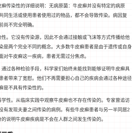
皮癣传染性的详细说明：无病原菌：牛皮癣并没有特定的病原
共同生活或使用患者使用过的物品，都不会导致传染。病因复
前尚不完全明确。
染性。它没有传染源，因此不会通过接触或飞沫等方式传播给他
染是两个完全不同的概念。大多数牛皮癣患者是由于遗传或自身
面对牛皮癣这一疾病，患者无需过分焦虑。
，通过各种检验手段，科学家们始终未能找到能够证明牛皮癣具
患者带来了宽慰。他们不再需要担心自己的疾病会通过各种途径
癣是不具有传染性的。
科学性。从临床实践中观察牛皮癣也不存在传染的。专家曾追访
没有发现夫妻之间传染的病例。有些牛皮癣患者与另一半同居2
分的说明牛皮癣疾病是不会在人群之间发生传染的。