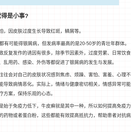
觉得是小事?
怕，因皮肤过度生长导致红斑，鳞屑等。
都有可能得银屑病，但发病率最高的是20-50岁的青壮年群体。
致反复发作的诱因有很多，除季节因素外，过度劳累、日常饮食
、乱用药、感染、外伤等都促进了银屑病的发生与发展。
往往会对自己的皮肤状况感到焦虑、烦躁、害怕、害羞、心理不
能导致病情恶化。实际上，情绪与健康密切相关，情感异常可能
疗方案，保持乐观的心态。
是始于免疫力低下，牛皮癣就是其中一种，所以如何提高免疫力
的药物或者蛋白粉，这些都能有效提高抵抗力，帮助患者对抗病