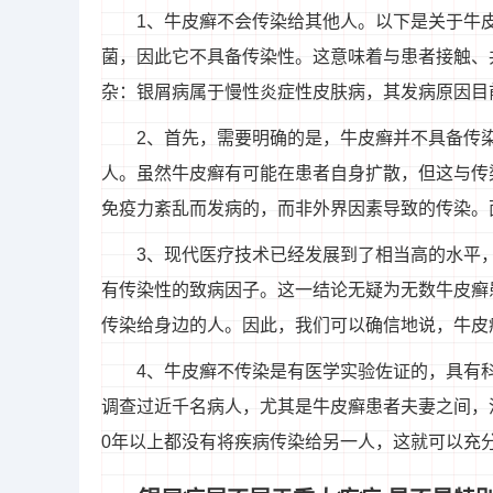
1、牛皮癣不会传染给其他人。以下是关于牛
菌，因此它不具备传染性。这意味着与患者接触、
杂：银屑病属于慢性炎症性皮肤病，其发病原因目
2、首先，需要明确的是，牛皮癣并不具备传
人。虽然牛皮癣有可能在患者自身扩散，但这与传
免疫力紊乱而发病的，而非外界因素导致的传染。
3、现代医疗技术已经发展到了相当高的水平
有传染性的致病因子。这一结论无疑为无数牛皮癣
传染给身边的人。因此，我们可以确信地说，牛皮
4、牛皮癣不传染是有医学实验佐证的，具有
调查过近千名病人，尤其是牛皮癣患者夫妻之间，
0年以上都没有将疾病传染给另一人，这就可以充