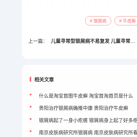
# 银屑病
# 牛皮癣
上一篇：
儿童寻常型银屑病不易复发 儿童寻常型银屑病不易复发的原因
相关文章
什么是淘宝首图牛皮癣 淘宝首淘首页是什么
贵阳治疗银屑病确推中康 贵阳治疗牛皮癣
银屑病起了一身小疙瘩 银屑病身上起了好多
南京皮肤病研究所银屑病 南京皮肤病研究所