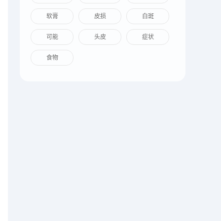
软膏
皮损
白斑
可能
头皮
症状
食物