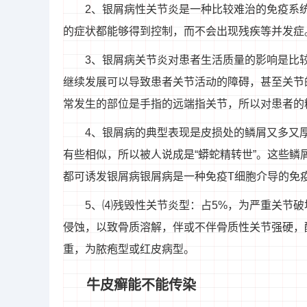
2、银屑病性关节炎是一种比较难治的免疫系
的症状都能够得到控制，而不会出现残疾等并发症
3、银屑病关节炎对患者生活质量的影响是比
继续发展可以导致患者关节活动的障碍，甚至关节
常发生的部位是手指的远端指关节，所以对患者的
4、银屑病的典型表现是皮损处的鳞屑又多又
有些相似，所以被人说成是“蟒蛇精转世”。这些
都可诱发银屑病银屑病是一种免疫T细胞介导的免
5、⑷残毁性关节炎型：占5%，为严重关节
侵蚀，以致骨质溶解，伴或不伴骨质性关节强硬，
重，为脓疱型或红皮病型。
牛皮癣能不能传染