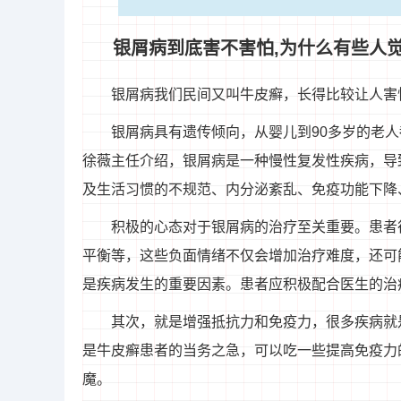
银屑病到底害不害怕,为什么有些人
银屑病我们民间又叫牛皮癣，长得比较让人害
银屑病具有遗传倾向，从婴儿到90多岁的老人
徐薇主任介绍，银屑病是一种慢性复发性疾病，导
及生活习惯的不规范、内分泌紊乱、免疫功能下降
积极的心态对于银屑病的治疗至关重要。患者
平衡等，这些负面情绪不仅会增加治疗难度，还可
是疾病发生的重要因素。患者应积极配合医生的治
其次，就是增强抵抗力和免疫力，很多疾病就
是牛皮癣患者的当务之急，可以吃一些提高免疫力
魔。