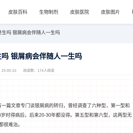
皮肤百科
生物制剂
皮肤医院
皮肤图片
终生吗 银屑病会伴随人一生吗
吗 银屑病会伴随人一生吗
5-05-10
阅读数：174人阅读
有一篇文章专门谈银屑病的转归，曾经调查了六种型，第一型和
岁时得病后，后来20-30年都没得。第五型和第六型，这两型无
都很难治。