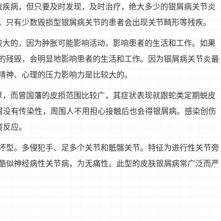
统疾病，但只要及时发现，及时治疗，绝大多少的银屑病关节炎
。只有少数毁损型银屑病关节的患者会出现关节畸形等残疾。
较大的，因为肿胀可能影响活动，影响患者的生活和工作。如果
的残毁，会明显地影响患者的生活和工作。因为银屑病关节炎最
精神、心理的压力影响力是比较大的。
厚，而曾国藩的皮损范围比较广，其症状表现就跟蛇类定期蜕皮
鳞屑没有传染性，周围人不用担心接触后也会得银屑病。感染创伤
疫反应。
破坏型。多侵犯手、足多个关节和骶髂关节。特征为进行性关节旁
酷似神经病性关节病，为无痛性。此型的皮肤银屑病常广泛而严