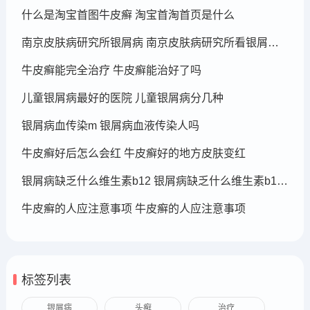
什么是淘宝首图牛皮癣 淘宝首淘首页是什么
南京皮肤病研究所银屑病 南京皮肤病研究所看银屑病哪个医生厉害
牛皮癣能完全治疗 牛皮癣能治好了吗
儿童银屑病最好的医院 儿童银屑病分几种
银屑病血传染m 银屑病血液传染人吗
牛皮癣好后怎么会红 牛皮癣好的地方皮肤变红
银屑病缺乏什么维生素b12 银屑病缺乏什么维生素b12可以补充
牛皮癣的人应注意事项 牛皮癣的人应注意事项
标签列表
银屑病
头癣
治疗