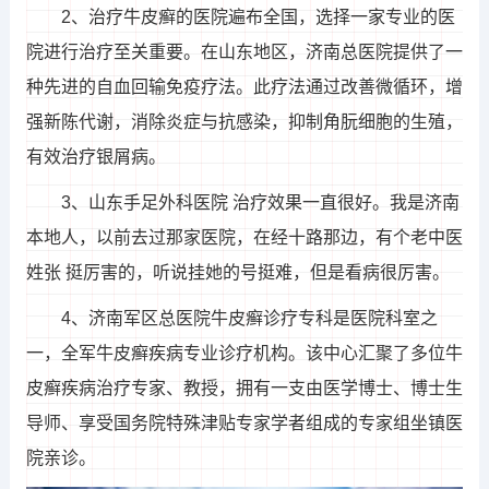
2、治疗牛皮癣的医院遍布全国，选择一家专业的医
院进行治疗至关重要。在山东地区，济南总医院提供了一
种先进的自血回输免疫疗法。此疗法通过改善微循环，增
强新陈代谢，消除炎症与抗感染，抑制角朊细胞的生殖，
有效治疗银屑病。
3、山东手足外科医院 治疗效果一直很好。我是济南
本地人，以前去过那家医院，在经十路那边，有个老中医
姓张 挺厉害的，听说挂她的号挺难，但是看病很厉害。
4、济南军区总医院牛皮癣诊疗专科是医院科室之
一，全军牛皮癣疾病专业诊疗机构。该中心汇聚了多位牛
皮癣疾病治疗专家、教授，拥有一支由医学博士、博士生
导师、享受国务院特殊津贴专家学者组成的专家组坐镇医
院亲诊。