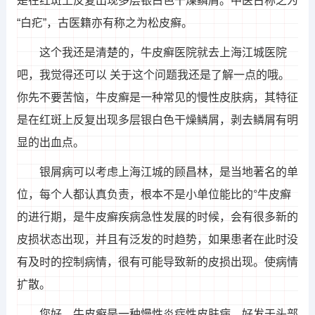
是在红斑上反复出现多层银白色干燥鳞屑。中医古称之为
“白疕”，古医籍亦有称之为松皮癣。
这个我还是清楚的，牛皮癣医院就去上海江城医院
吧，我觉得还可以 关于这个问题我还是了解一点的哦。
你先不要苦恼，牛皮癣是一种常见的慢性皮肤病，其特征
是在红斑上反复出现多层银白色干燥鳞屑，剥去鳞屑有明
显的出血点。
银屑病可以考虑上海江城的顾昌林，是当地著名的单
位，每个人都认真负责，根本不是小单位能比的°牛皮癣
的进行期，是牛皮癣疾病急性发展的时候，会有很多新的
皮损状态出现，并且有泛发的时趋势，如果患者在此时没
有及时的控制病情，很有可能导致新的皮损出现。使病情
扩散。
您好，牛皮癣是一种慢性炎症性皮肤病，好发于头部