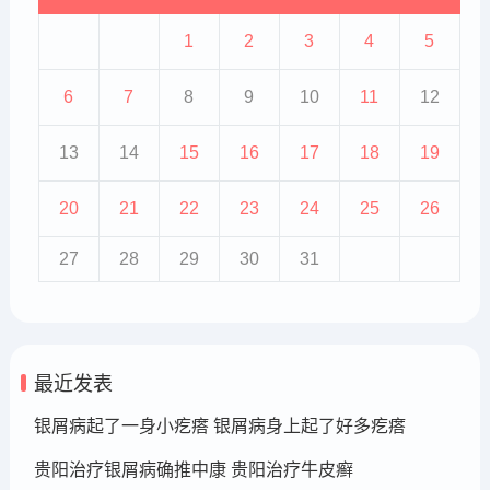
1
2
3
4
5
6
7
8
9
10
11
12
13
14
15
16
17
18
19
20
21
22
23
24
25
26
27
28
29
30
31
最近发表
银屑病起了一身小疙瘩 银屑病身上起了好多疙瘩
贵阳治疗银屑病确推中康 贵阳治疗牛皮癣