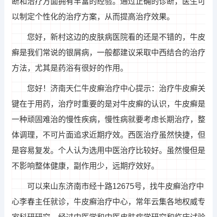
断和治疗方面拥有丰富的经验。通过正确的诊断，医生可
以制定个性化的治疗方案，从而提高治疗效果。
您好，新村这边的皮肤病医院看的还是不错的，牛皮
癣是我们常说的银屑病，一般都建议采取中西结合的治疗
方法，尤其是药浴有很好的作用。
您好！济南天仁牛皮癣治疗中心提示：治疗牛皮癣关
键在于用药，治疗时重要的是对牛皮癣的认识，牛皮癣是
一种顽固难治的慢性疾病，慢性病就要考虑长期治疗，整
体调理，不可片面追求近期疗效。西医治疗虽然快捷，但
是容易复发。个人认为选用中医治疗比较好。虽然慢但是
不影响整体健康，副作用少，远期疗效好。
可以来山东济南市经十路12675号，找牛皮癣治疗中
心李春主任就诊，牛皮癣治疗中心，常年云集各地权威专