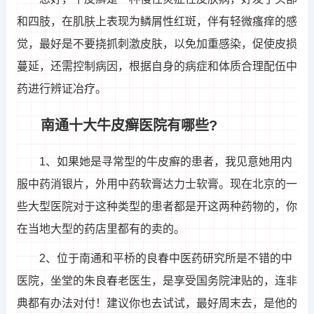
和四肢，在肌肤上表现为鳞屑性红斑，伴有轻微瘙痒的感
觉，最好是不要挠抓刺激皮肤，以免加重感染，促使皮损
蔓延，还需控制病因，根据自身的病症和体质合理配伍中
药进行辨证冶疗。
南通十大牛皮癣医院有哪些?
1、如果她是寻常型的牛皮癣的患者，我见意她用内
服中药消银片，外用中药软膏达力士软膏。现在北京的一
些大型医院对于这种类型的患者都是开这两种药物的，你
在当地大型的药店里都有的卖的。
2、位于南通和平桥的良春中医药研究所是不错的中
医院，坐堂的朱良春老医生，是享受国务院津贴的，连非
典都有办法对付！建议你也去试试，最好周末去，是他的