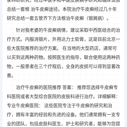
家科研研究，经过中医学和中医皮肤病学研究和临床试验
总结一套根 治牛皮癣途径。本院治疗牛皮癣经过几十年
研究总结一套五管齐下方法根治牛皮癣（银屑病）。
针对我老婆的牛皮癣病情，建议采取中西医结合的治
疗方式。内服消银片，外用达力士软膏，这是目前北京一
些大医院推荐的治疗方案。 在当地的大型药店，通常可
以买到这两种药物。按照医生的指导，联合使用这两种药
物，一般患者在三个疗程后，全身的皮损可以得到显著改
善。
治疗牛皮癣的医院推荐 答案： 推荐您选择牛皮癣专
科医院或者大型综合医院的皮肤科进行治疗。详细解释：
专业牛皮癣医院： 这些医院专注于牛皮癣的研究和治
疗，拥有丰富的经验和先进的设备。他们通常拥有一支专
业的团队，包括皮肤科医生、护士和研究者，能够为您提