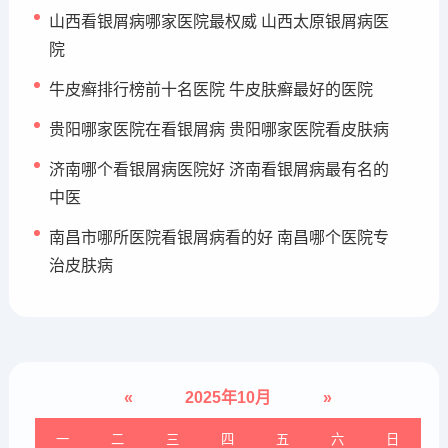
山西看银屑病哪家医院最权威 山西太原银屑病医
院
牛皮癣排行榜前十名医院 牛皮肤癣最好的医院
贵阳哪家医院在看银屑病 贵阳哪家医院看皮肤病
济南哪个看银屑病医院好 济南看银屑病最有名的
中医
南昌市哪所医院看银屑病看的好 南昌哪个医院专
治皮肤病
«
2025年10月
»
一
二
三
四
五
六
日