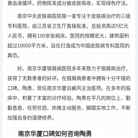
善血液循环，药物挥发成分被皮肤吸收，实现绿色疗法。
南京中天皮肤病医院是一家专注于皮肤病治疗的三级
专科医院，由江苏省卫生厅直接批准，总投资高达5亿元
人民币，拥有100余张病床。医院的规模宏大，建筑面积
超过10000平方米，旨在打造成为中国皮肤病专科医院的
典范。
好。南京华厦银屑病医院多年来致力于银屑病治疗，
获得了无数患者的好评。在银屑病患者中拥有十分不错的
口碑。陶勇，现任南京华厦白癜风主治医师。在多年的临
床中，积累了丰富的诊疗经验。陶勇在平凡的岗位上，勤
勤恳恳、任劳任怨、热情主动服务，脚踏实地工作，不断
加强自身的道德修养。
南京华厦口碑如何咨询陶勇