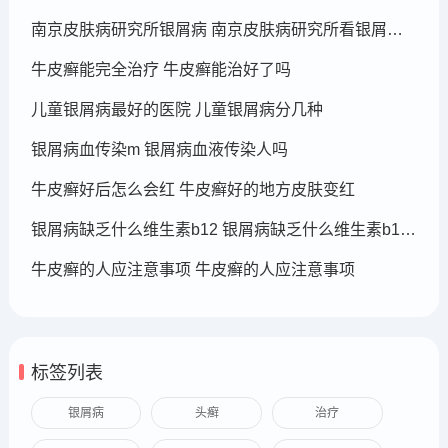
南京皮肤病研究所银屑病 南京皮肤病研究所看银屑病哪个医生厉害
牛皮癣能完全治疗 牛皮癣能治好了吗
儿童银屑病最好的医院 儿童银屑病分几种
银屑病血传染m 银屑病血液传染人吗
牛皮癣好后怎么会红 牛皮癣好的地方皮肤变红
银屑病缺乏什么维生素b12 银屑病缺乏什么维生素b12可以补充
牛皮癣的人应注意事项 牛皮癣的人应注意事项
标签列表
银屑病
头癣
治疗