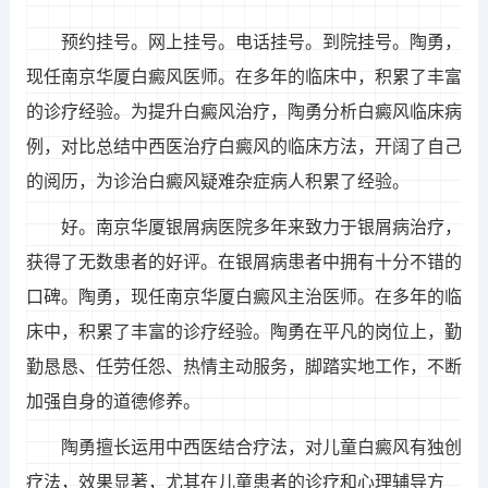
预约挂号。网上挂号。电话挂号。到院挂号。陶勇，
现任南京华厦白癜风医师。在多年的临床中，积累了丰富
的诊疗经验。为提升白癜风治疗，陶勇分析白癜风临床病
例，对比总结中西医治疗白癜风的临床方法，开阔了自己
的阅历，为诊治白癜风疑难杂症病人积累了经验。
好。南京华厦银屑病医院多年来致力于银屑病治疗，
获得了无数患者的好评。在银屑病患者中拥有十分不错的
口碑。陶勇，现任南京华厦白癜风主治医师。在多年的临
床中，积累了丰富的诊疗经验。陶勇在平凡的岗位上，勤
勤恳恳、任劳任怨、热情主动服务，脚踏实地工作，不断
加强自身的道德修养。
陶勇擅长运用中西医结合疗法，对儿童白癜风有独创
疗法，效果显著，尤其在儿童患者的诊疗和心理辅导方