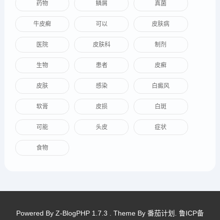
药物
鳞屑
真菌
牛皮癣
可以
皮肤病
医院
皮肤科
制剂
生物
患者
皮癣
皮肤
感染
白癜风
软膏
皮损
白斑
可能
头皮
症状
食物
Powered By
Z-BlogPHP 1.7.3
. Theme By
番茄计划
.
鲁ICP备