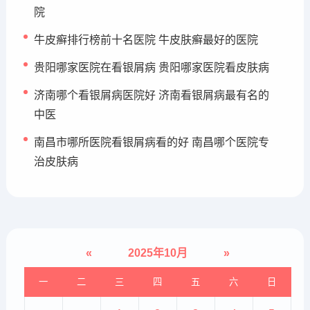
院
牛皮癣排行榜前十名医院 牛皮肤癣最好的医院
贵阳哪家医院在看银屑病 贵阳哪家医院看皮肤病
济南哪个看银屑病医院好 济南看银屑病最有名的
中医
南昌市哪所医院看银屑病看的好 南昌哪个医院专
治皮肤病
«
2025年10月
»
一
二
三
四
五
六
日