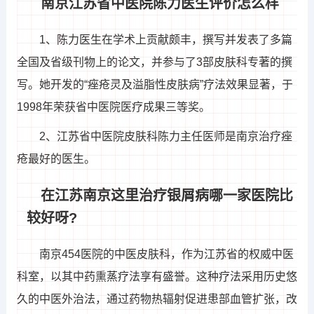
南京江苏省中医院陈力医生评价怎么样
1、陈力医生在学术上贡献颇丰，撰写并发表了多篇
全国及省级刊物上的论文，并参与了3部皮肤科专著的撰
写。她开发的“痤疮灵及溢脂性皮肤病”疗法效果显著，于
1998年荣获省中医院医疗成果三等奖。
2、江苏省中医院皮肤科陈力主任医师是南京治疗痤
疮最好的医生。
在江苏南京这里治疗银屑病哪一家医院比
较好呀?
南京454医院的中医皮肤科，作为江苏省的权威中医
科室，以其中药熏蒸疗法享有盛誉。这种疗法采用历史悠
久的中医外治法，通过药物热辐射促进患部血管扩张，改