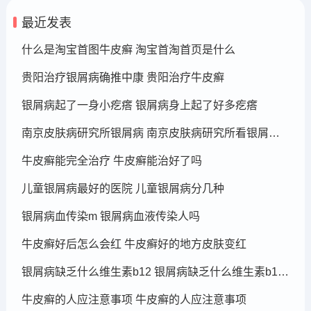
最近发表
什么是淘宝首图牛皮癣 淘宝首淘首页是什么
贵阳治疗银屑病确推中康 贵阳治疗牛皮癣
银屑病起了一身小疙瘩 银屑病身上起了好多疙瘩
南京皮肤病研究所银屑病 南京皮肤病研究所看银屑病哪个医生厉害
牛皮癣能完全治疗 牛皮癣能治好了吗
儿童银屑病最好的医院 儿童银屑病分几种
银屑病血传染m 银屑病血液传染人吗
牛皮癣好后怎么会红 牛皮癣好的地方皮肤变红
银屑病缺乏什么维生素b12 银屑病缺乏什么维生素b12可以补充
牛皮癣的人应注意事项 牛皮癣的人应注意事项