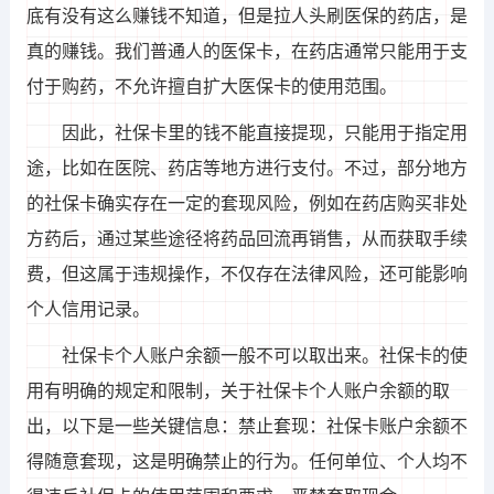
底有没有这么赚钱不知道，但是拉人头刷医保的药店，是
真的赚钱。我们普通人的医保卡，在药店通常只能用于支
付于购药，不允许擅自扩大医保卡的使用范围。
因此，社保卡里的钱不能直接提现，只能用于指定用
途，比如在医院、药店等地方进行支付。不过，部分地方
的社保卡确实存在一定的套现风险，例如在药店购买非处
方药后，通过某些途径将药品回流再销售，从而获取手续
费，但这属于违规操作，不仅存在法律风险，还可能影响
个人信用记录。
社保卡个人账户余额一般不可以取出来。社保卡的使
用有明确的规定和限制，关于社保卡个人账户余额的取
出，以下是一些关键信息：禁止套现：社保卡账户余额不
得随意套现，这是明确禁止的行为。任何单位、个人均不