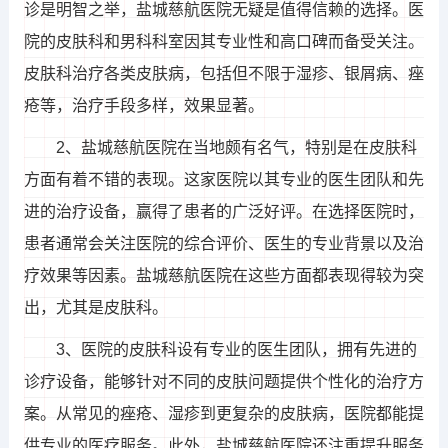
诊是明智之举，盐城慈航医院无疑是值得信赖的选择。医
院的皮肤科和男科科室因其专业性和高口碑而备受关注。
皮肤科治疗各类皮肤病，包括但不限于湿疹、银屑病、痤
疮等，治疗手段多样，效果显著。
2、盐城慈航医院在当地颇有名气，特别是在皮肤科
方面有着不错的表现。这家医院以其专业的医生团队和先
进的治疗设备，赢得了患者的广泛好评。在选择医院时，
患者通常会关注医院的综合评价、医生的专业背景以及治
疗效果等因素。盐城慈航医院在这些方面都表现得较为突
出，尤其是皮肤科。
3、医院的皮肤科设有专业的医生团队，拥有先进的
诊疗设备，能够针对不同的皮肤问题提供个性化的治疗方
案。从常见的痤疮、湿疹到更复杂的皮肤病，医院都能提
供专业的医疗服务。此外，盐城慈航医院还注重提升服务