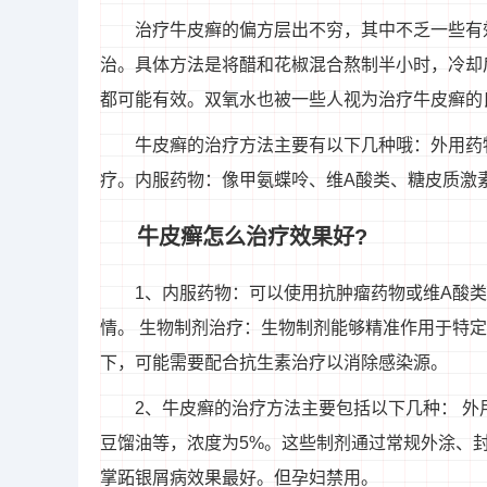
治疗牛皮癣的偏方层出不穷，其中不乏一些有
治。具体方法是将醋和花椒混合熬制半小时，冷却
都可能有效。双氧水也被一些人视为治疗牛皮癣的
牛皮癣的治疗方法主要有以下几种哦：外用药
疗。内服药物：像甲氨蝶呤、维A酸类、糖皮质激素
牛皮癣怎么治疗效果好?
1、内服药物：可以使用抗肿瘤药物或维A酸
情。 生物制剂治疗：生物制剂能够精准作用于特
下，可能需要配合抗生素治疗以消除感染源。
2、牛皮癣的治疗方法主要包括以下几种： 外
豆馏油等，浓度为5%。这些制剂通过常规外涂、
掌跖银屑病效果最好。但孕妇禁用。