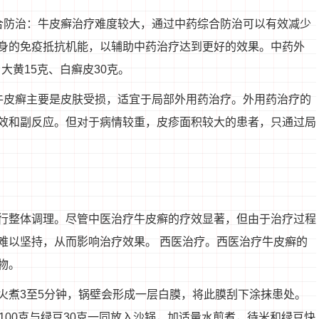
合防治：牛皮癣治疗难度较大，通过中药综合防治可以有效减少
身的免疫抵抗机能，以辅助中药治疗达到更好的效果。中药外
大黄15克、白癣皮30克。
牛皮癣主要是皮肤受损，适宜于局部外用药治疗。外用药治疗的
效和副反应。但对于病情较重，皮疹面积较大的患者，只通过局
行整体调理。尽管中医治疗牛皮癣的疗效显著，但由于治疗过程
难以坚持，从而影响治疗效果。 西医治疗。西医治疗牛皮癣的
物。
火煮3至5分钟，锅壁会形成一层白膜，将此膜刮下涂抹患处。
100克与绿豆30克一同放入沙锅，加适量水煎煮，待米和绿豆快