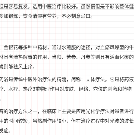
但是容易复发。选用中医治疗比较好。虽然慢但是不影响整体健
多加锻炼，饮食清淡有营养，不必刻意忌口。
、金银花等多种中药材，通过水煎服的途径，对血瘀风燥型的牛
材具有清热解毒的作用，当归、苦参、丹参等则具有活血化瘀的
蜕则能祛风止痒。
药浴是传统中医外治疗法的精髓，简称：立体疗法。它是将药液
疗、水疗、热疗3重物理作用对皮肤、经络、穴位的刺激和药物
。
癣的治疗方法之一，在临床上主要是应用光化学疗法对患者进行
用的时间较短，虽然副作用较小，但在治疗过程中对光波的波长
发症。