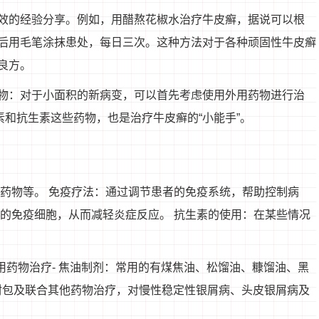
效的经验分享。例如，用醋熬花椒水治疗牛皮癣，据说可以根
后用毛笔涂抹患处，每日三次。这种方法对于各种顽固性牛皮癣
良方。
物：对于小面积的新病变，可以首先考虑使用外用药物进行治
和抗生素这些药物，也是治疗牛皮癣的“小能手”。
类药物等。 免疫疗法：通过调节患者的免疫系统，帮助控制病
定的免疫细胞，从而减轻炎症反应。 抗生素的使用：在某些情况
用药物治疗- 焦油制剂：常用的有煤焦油、松馏油、糠馏油、黑
封包及联合其他药物治疗，对慢性稳定性银屑病、头皮银屑病及