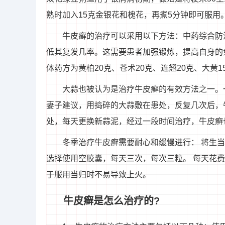
熟时加入15克金银花和槐花，再煮5分钟即可服用
牛皮癣的治疗可以采用以下方法：中药综合防
低其复发几率。这需要患者加强锻炼，提高自身的
体药方为黄柏20克、苍术20克、连翘20克、大黄1
大蒜也被认为是治疗牛皮癣的有效方法之一。
妻子建议，用捣碎的大蒜敷在患处，反复几次后，
处，每天更换新蒜泥，经过一段时间治疗，牛皮癣
冬季治疗牛皮癣需要耐心和缓慢进行： 将生
选择使用空胶囊，每天三次，每次三粒。 每天花
于服用当归时不易导致上火。
牛皮癣是怎么治疗的?