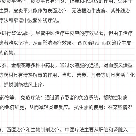
用皮炎平治疗：皮炎平具有消炎、止痒和抗过敏的作用，适用于
注意，皮炎平只能作为表面治疗，无法根治牛皮癣。紫外线治
疗法和窄谱中波紫外线疗法。
手进行整体调理。尽管中医治疗牛皮癣的疗效显著，但由于治疗
患者难以坚持，从而影响治疗效果。 西医治疗。西医治疗牛皮
的药物。
玄参、金银花等多种中药材，通过水煎服的途径，对血瘀风燥型
等药材具有清热解毒的作用，当归、苦参、丹参等则具有活血化
、蝉蜕则能祛风止痒。
类药物等。 免疫疗法：通过调节患者的免疫系统，帮助控制病
定的免疫细胞，从而减轻炎症反应。 抗生素的使用：在某些情况
法、西医治疗和生物制剂治疗。中医疗法主要从肝脏和肾脏入