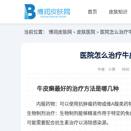
首页
皮肤知识
当前位置：
博润皮肤网
皮肤医院
医院怎么治疗
>
>
医院怎么治疗牛
作者：
小博
时间：2
牛皮癣最好的治疗方法是哪几种
内服药物：可以使用抗肿瘤药物或维A酸类药
生物制剂治疗：生物制剂能够精准作用于特定的免
可能需要配合抗生素治疗以消除感染源。