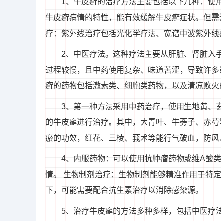
1、牛皮癣的治疗方法主要包括以下几种：使
牛皮癣病情的特性，能有效缓解牛皮癣症状。但需
疗：紫外线治疗包括光化学疗法、宽谱中波紫外线
2、中医疗法。这种疗法主要从肝脏、肾脏入
过程较慢，且中药使用复杂、味道苦涩，导致许多
癣的药物包括激素类、细胞类药物，以及清凉败火
3、第一种方法采用中药治疗，使用生地黄、
的牛皮癣进行治疗。其中，大青叶、牛蒡子、赤芍
瘀的功效，红花、三棱、莪术等能行气破血，防风
4、内服药物：可以使用抗肿瘤药物或维A酸
情。 生物制剂治疗：生物制剂能够精准作用于特
下，可能需要配合抗生素治疗以消除感染源。
5、治疗牛皮癣的方法多种多样，包括中医疗