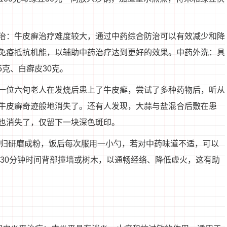
。
治：牛皮癣治疗难度较大，通过中药综合防治可以有效减少和降
免疫抵抗机能，以辅助中药治疗达到更好的效果。中药外洗：具
5克、白癣皮30克。
一位六旬老人在发烧后患上了牛皮癣，尝试了多种药物后，听从
牛皮癣奇迹般地消失了。还有人发现，大蒜与盐混合后敷在患
也消失了，仅留下一块深色斑印。
当归研磨成粉，饭后每次服用一小勺，若对中药味道不适，可以
费30分钟时间背部撞墙或树木，以通畅经络、降低虚火，这有助