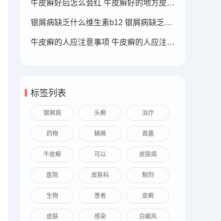
牛皮癣好后怎么会红 牛皮癣好的地方皮肤变红
银屑病缺乏什么维生素b12 银屑病缺乏什么维生素b12可以补充
牛皮癣的人应注意事项 牛皮癣的人应注意事项
标签列表
银屑病
头癣
治疗
药物
鳞屑
真菌
牛皮癣
可以
皮肤病
医院
皮肤科
制剂
生物
患者
皮癣
皮肤
感染
白癜风