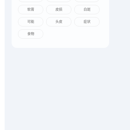
软膏
皮损
白斑
可能
头皮
症状
食物