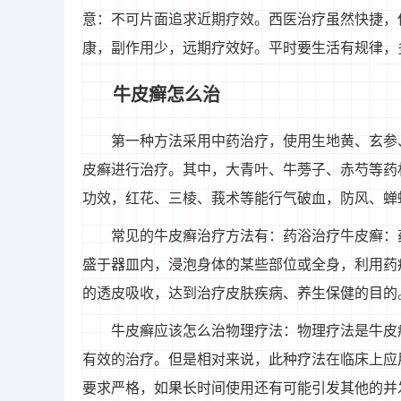
意：不可片面追求近期疗效。西医治疗虽然快捷，
康，副作用少，远期疗效好。平时要生活有规律，
牛皮癣怎么治
第一种方法采用中药治疗，使用生地黄、玄参
皮癣进行治疗。其中，大青叶、牛蒡子、赤芍等药
功效，红花、三棱、莪术等能行气破血，防风、蝉
常见的牛皮癣治疗方法有：药浴治疗牛皮癣：
盛于器皿内，浸泡身体的某些部位或全身，利用药
的透皮吸收，达到治疗皮肤疾病、养生保健的目的
牛皮癣应该怎么治物理疗法：物理疗法是牛皮
有效的治疗。但是相对来说，此种疗法在临床上应
要求严格，如果长时间使用还有可能引发其他的并