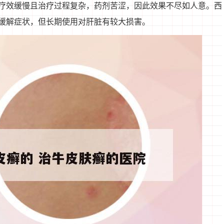
疗效缓慢且治疗过程复杂，药剂苦涩，因此效果不尽如人意。西
缓解症状，但长期使用对肝脏有较大损害。