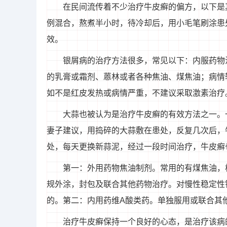
在民间流传着不少治疗牛皮癣的偏方，以下是
例混合，熬煮半小时，待冷却后，用小毛笔刷涂患
效。
银屑病的治疗方法很多，常见以下：内服药物
的乳膏或霜剂、蒽林或者各种焦油、煤焦油；病情
如不是红皮发热或病情严重，不建议采取激素治疗
大蒜也被认为是治疗牛皮癣的有效方法之一。
妻子建议，用捣碎的大蒜敷在患处，反复几次后，
处，每天更换新蒜泥，经过一段时间治疗，牛皮癣
第一：外用药物焦油制剂。常用的有煤焦油，
规外涂，封包及联合其他药物治疗。对慢性稳定性
的。第二：内用药维A酸类药。单独服用或联合其
治疗牛皮癣保持一个良好的心态，是治疗该病