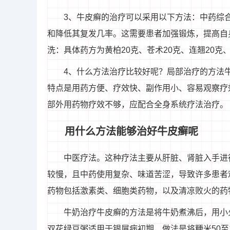
3、牛皮癣的治疗可以采用以下方法：中药综
和降低其复发几率。这需要患者加强锻炼，提高自
洗：具体药方为黄柏20克、苍术20克、连翘20克、
4、什么方法治疗比较好呢？局部治疗的方法
特点是用药方便、疗效快、副作用小、容易观察疗
部外用药物疗效不够，应配合全身系统疗法治疗。
用什么方法能够治好牛皮癣呢
中医疗法。这种疗法主要从肝脏、肾脏入手进
较慢，且中药使用复杂、味道苦涩，导致许多患者
药物包括激素类、细胞类药物，以及清凉败火的药
牛奶治疗牛皮癣的方法是将牛奶煮沸后，用小
双花绿豆粥适用于银屑病初期，做法是将粳米50至